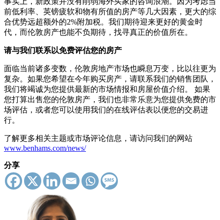
事实上，新政策并没有削弱海外买家的咨询浪潮。因为考虑当
前低利率、英镑疲软和物有所值的房产等几大因素，更大的综
合优势远超额外的2%附加税。我们期待迎来更好的黄金时
代，而伦敦房产也能不负期待，找寻真正的价值所在。
请与我们联系以免费评估您的房产
面临当前诸多变数，伦敦房地产市场也瞬息万变，比以往更为
复杂。如果您希望在今年购买房产，请联系我们的销售团队，
我们将竭诚为您提供最新的市场情报和房屋价值介绍。 如果
您打算出售您的伦敦房产，我们也非常乐意为您提供免费的市
场评估，或者您可以使用我们的在线评估表以便您的交易进
行。
了解更多相关主题或市场评论信息，请访问我们的网站
www.benhams.com/news/
分享