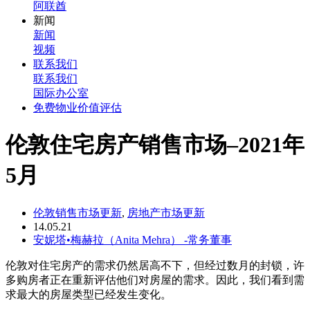
阿联酋
新闻
新闻
视频
联系我们
联系我们
国际办公室
免费物业价值评估
伦敦住宅房产销售市场–2021年
5月
伦敦销售市场更新
,
房地产市场更新
14.05.21
安妮塔•梅赫拉（Anita Mehra） -常务董事
伦敦对住宅房产的需求仍然居高不下，但经过数月的封锁，许
多购房者正在重新评估他们对房屋的需求。因此，我们看到需
求最大的房屋类型已经发生变化。