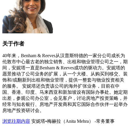
关于作者
40年来，Benham & Reeves从汉普斯特德的一家分公司成长为
伦敦市中心最古老的独立销售、出租和物业管理公司之一，期
间，安妮塔一直是Benham & Reeves成功的驱动力。安妮塔的
愿景推动了公司业务的扩展，从一个大楼、从购买到移交、装
饰和/或翻新到出租和物业管理，提供一整套与物业投资相关
的服务。 安妮塔还负责该公司的海外扩张业务，目前在中
国、香港、印度、马来西亚和新加坡设有国际办事处。她定期
出差，参观公司办公室，会见客户，讨论房地产投资策略，并
经常与知名银行、房地产开发商和其它国际合作伙伴一起举办
房地产投资研讨会。
浏览往期内容
安妮塔•梅赫拉（Anita Mehra） -常务董事