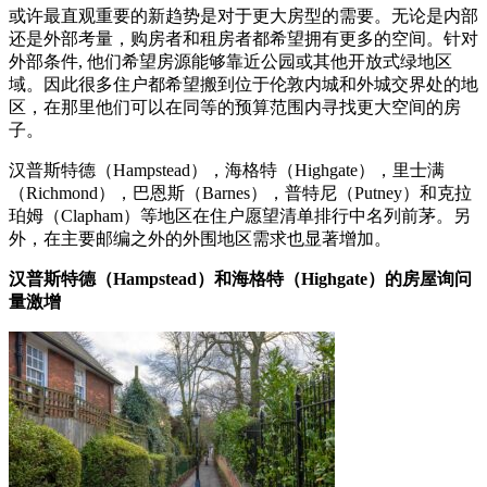
或许最直观重要的新趋势是对于更大房型的需要。无论是内部
还是外部考量，购房者和租房者都希望拥有更多的空间。针对
外部条件, 他们希望房源能够靠近公园或其他开放式绿地区
域。因此很多住户都希望搬到位于伦敦内城和外城交界处的地
区，在那里他们可以在同等的预算范围内寻找更大空间的房
子。
汉普斯特德（Hampstead），海格特（Highgate），里士满
（Richmond），巴恩斯（Barnes），普特尼（Putney）和克拉
珀姆（Clapham）等地区在住户愿望清单排行中名列前茅。另
外，在主要邮编之外的外围地区需求也显著增加。
汉普斯特德（Hampstead）和海格特（Highgate）的房屋询问
量激增