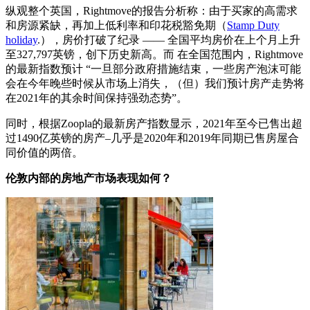
纵观整个英国，Rightmove的报告分析称：由于买家的高需求
和房源紧缺，再加上低利率和印花税豁免期（
Stamp Duty
holiday
.），房价打破了纪录 —— 全国平均房价在上个月上升
至327,797英镑，创下历史新高。而 在全国范围内，Rightmove
的最新指数预计 “一旦部分政府措施结束，一些房产泡沫可能
会在今年晚些时候从市场上消失，（但）我们预计房产走势将
在2021年的其余时间保持强劲态势”。
同时，根据Zoopla的最新房产指数显示，2021年至今已售出超
过1490亿英镑的房产–几乎是2020年和2019年同期已售房屋合
同价值的两倍。
伦敦内部的房地产市场表现如何？