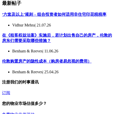
最新帖子
‘六套及以上’规则 – 组合投资者如何适用非住宅印花税税率
Vidhur Mehra
| 21.07.26
在《租客权益法案》实施后，若计划出售自己的房产，伦敦的
房东们需要采取哪些措施？
Benham & Reeves
| 11.06.26
伦敦购置房产的隐性成本（购房者易忽视的费用）
Benham & Reeves
| 25.04.26
注册我们的时事通讯
订阅
您的物业市场估值多少？