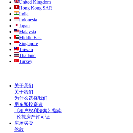
United Kingdom
Hong Kong SAR
India
Indonesia
Japan
Malaysia
Middle East
Singapore
Taiwan
Thailand
Turkey
关于我们
关于我们
为什么选择我们
房东和投资者
《租户权利法案》指南
伦敦房产许可证
房屋买卖
伦敦