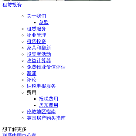
租赁投资
关于我们
总监
租赁服务
物业管理
租赁投资
家具和翻新
投资者活动
收益计算器
免费物业价值评估
新闻
评论
纳税申报服务
费用
报税费用
房东费用
伦敦地区指南
英国房产购买指南
想了解更多
联系中国办公室