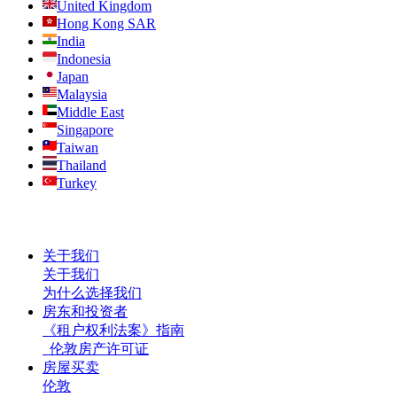
United Kingdom
Hong Kong SAR
India
Indonesia
Japan
Malaysia
Middle East
Singapore
Taiwan
Thailand
Turkey
关于我们
关于我们
为什么选择我们
房东和投资者
《租户权利法案》指南
伦敦房产许可证
房屋买卖
伦敦