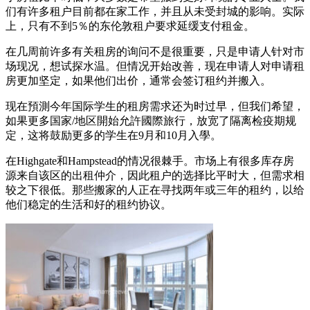
们有许多租户目前都在家工作，并且从未受封城的影响。实际
上，只有不到5％的东伦敦租户要求延缓支付租金。
在几周前许多有关租房的询问不是很重要，只是申请人针对市
场现况，想试探水温。但情况开始改善，现在申请人对申请租
房更加坚定，如果他们出价，通常会签订租约并搬入。
现在預測今年国际学生的租房需求还为时过早，但我们希望，
如果更多国家/地区開始允許國際旅行，放宽了隔离检疫期规
定，这将鼓励更多的学生在9月和10月入學。
在Highgate和Hampstead的情况很棘手。市场上有很多库存房
源来自该区的出租仲介，因此租户的选择比平时大，但需求相
较之下很低。那些搬家的人正在寻找两年或三年的租约，以给
他们稳定的生活和好的租约协议。