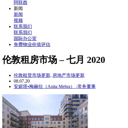
阿联酋
新闻
新闻
视频
联系我们
联系我们
国际办公室
免费物业价值评估
伦敦租房市场 – 七月 2020
伦敦租赁市场更新
,
房地产市场更新
08.07.20
安妮塔•梅赫拉（Anita Mehra） -常务董事