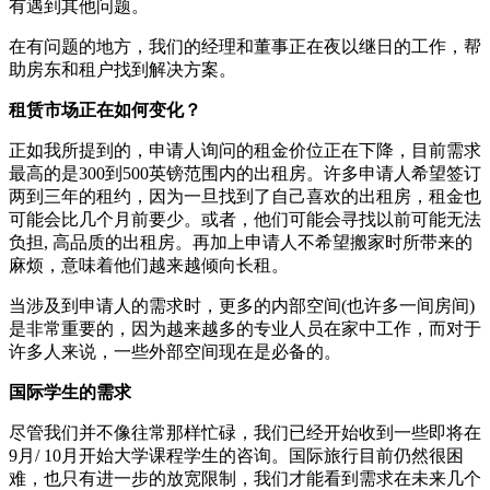
有遇到其他问题。
在有问题的地方，我们的经理和董事正在夜以继日的工作，帮
助房东和租户找到解决方案。
租赁市场正在如何变化？
正如我所提到的，申请人询问的租金价位正在下降，目前需求
最高的是300到500英镑范围内的出租房。许多申请人希望签订
两到三年的租约，因为一旦找到了自己喜欢的出租房，租金也
可能会比几个月前要少。或者，他们可能会寻找以前可能无法
负担, 高品质的出租房。再加上申请人不希望搬家时所带来的
麻烦，意味着他们越来越倾向长租。
当涉及到申请人的需求时，更多的内部空间(也许多一间房间)
是非常重要的，因为越来越多的专业人员在家中工作，而对于
许多人来说，一些外部空间现在是必备的。
国际学生的需求
尽管我们并不像往常那样忙碌，我们已经开始收到一些即将在
9月/ 10月开始大学课程学生的咨询。国际旅行目前仍然很困
难，也只有进一步的放宽限制，我们才能看到需求在未来几个