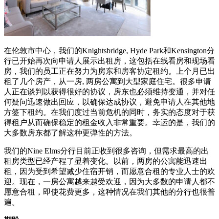
在伦敦市中心，我们的Knightsbridge, Hyde Park和Kensington分
行已开始再次向申请人展示出租房，这包括在线看房和现场看
房，我们的员工正在努力为房东和房客协定租约。上个月已出
租了几个房产，从一房, 两房公寓到大型家庭住宅。很多申请
人正在谈判以获得很好的协议，房东也必须维持变通，并对任
何疑问迅速做出回应，以确保达成协议，避免申请人在其他地
方签下租约。在我们度过当前危机的同时，务实的态度对于获
得租户从而确保稳定的租金收入非常重要。幸运的是，我们的
大多数房东都了解这种更弹性的方法。
我们的Nine Elms分行目前正收到很多咨询，但需求最高的出
租房类型已经产程了显着变化。以前，两房的公寓能迅速出
租，因为受到希望减少住宿开销，而愿意合租的专业人士的欢
迎。现在，一房公寓越来越受欢迎，因为大多数的申请人都不
愿意合租，即使花费更多，这种情况在我们其他的分行也很普
遍。