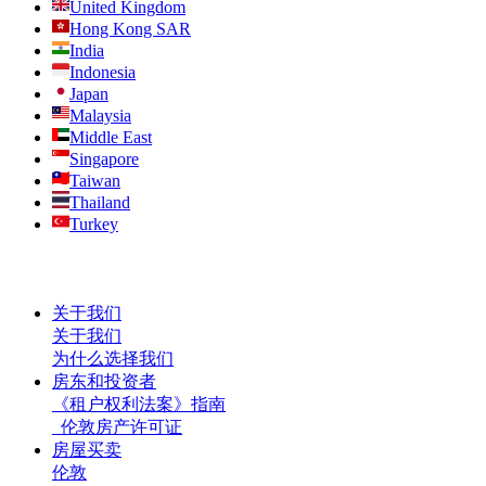
United Kingdom
Hong Kong SAR
India
Indonesia
Japan
Malaysia
Middle East
Singapore
Taiwan
Thailand
Turkey
关于我们
关于我们
为什么选择我们
房东和投资者
《租户权利法案》指南
伦敦房产许可证
房屋买卖
伦敦