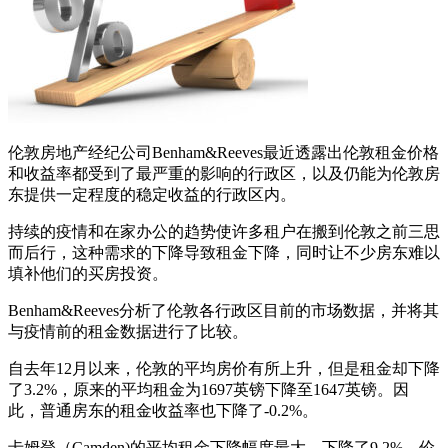
伦敦房地产经纪公司Benham&Reeves最近透露出伦敦租金价格
和收益率都受到了最严重的影响的行政区，以及仍能为伦敦房
东提供一定程度的稳定收益的行政区内。
持续的疫情和在家办公的趋势使许多租户在搬到伦敦之前三思
而后行，这种需求的下降导致租金下降，同时让不少房东难以
填补他们的买房投资。
Benham&Reeves分析了伦敦各行政区目前的市场数据，并将其
与疫情前的租金数据进行了比较。
自去年12月以来，伦敦的平均房价有所上升，但是租金却下降
了3.2%，原来的平均租金为1697英镑下降至1647英镑。因
此，普通房东的租金收益率也下降了-0.2%。
卡姆登（Camden)的平均租金下降幅度最大，下降了9.2%，伦