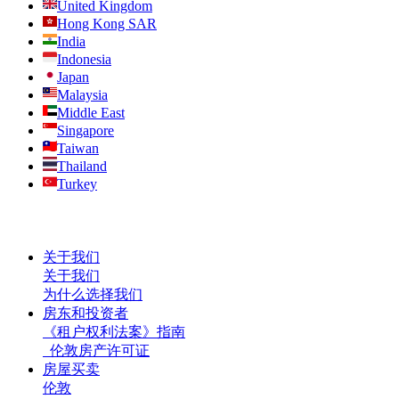
United Kingdom
Hong Kong SAR
India
Indonesia
Japan
Malaysia
Middle East
Singapore
Taiwan
Thailand
Turkey
关于我们
关于我们
为什么选择我们
房东和投资者
《租户权利法案》指南
伦敦房产许可证
房屋买卖
伦敦