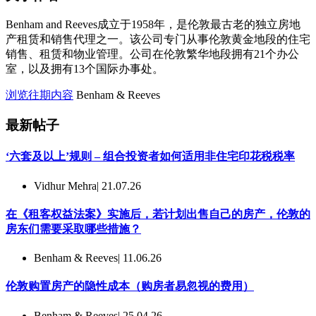
Benham and Reeves成立于1958年，是伦敦最古老的独立房地
产租赁和销售代理之一。该公司专门从事伦敦黄金地段的住宅
销售、租赁和物业管理。公司在伦敦繁华地段拥有21个办公
室，以及拥有13个国际办事处。
浏览往期内容
Benham & Reeves
最新帖子
‘六套及以上’规则 – 组合投资者如何适用非住宅印花税税率
Vidhur Mehra
| 21.07.26
在《租客权益法案》实施后，若计划出售自己的房产，伦敦的
房东们需要采取哪些措施？
Benham & Reeves
| 11.06.26
伦敦购置房产的隐性成本（购房者易忽视的费用）
Benham & Reeves
| 25.04.26