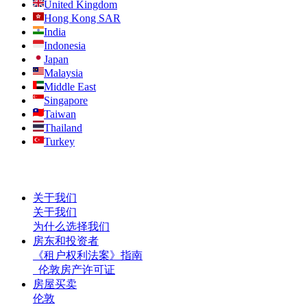
United Kingdom
Hong Kong SAR
India
Indonesia
Japan
Malaysia
Middle East
Singapore
Taiwan
Thailand
Turkey
关于我们
关于我们
为什么选择我们
房东和投资者
《租户权利法案》指南
伦敦房产许可证
房屋买卖
伦敦