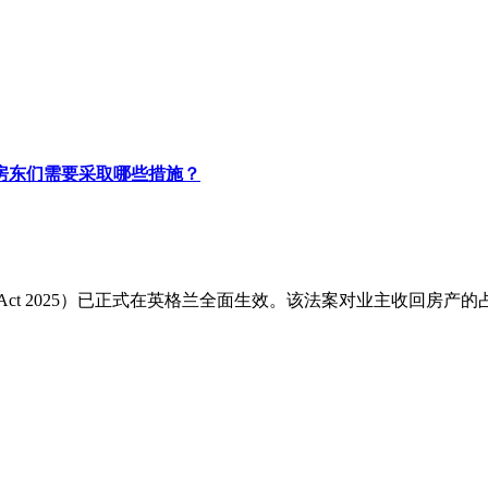
房东们需要采取哪些措施？
Rights Act 2025）已正式在英格兰全面生效。该法案对业主收回房