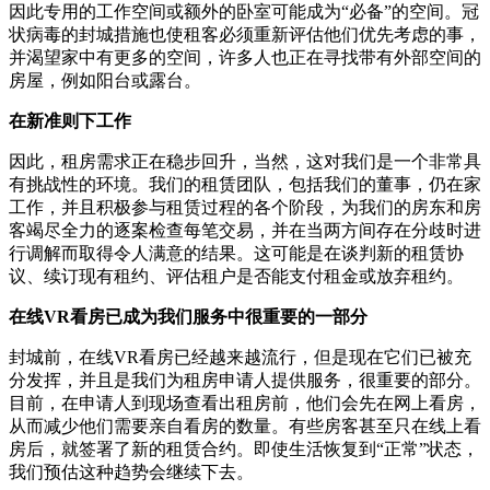
因此专用的工作空间或额外的卧室可能成为“必备”的空间。冠
状病毒的封城措施也使租客必须重新评估他们优先考虑的事，
并渴望家中有更多的空间，许多人也正在寻找带有外部空间的
房屋，例如阳台或露台。
在新准则下工作
因此，租房需求正在稳步回升，当然，这对我们是一个非常具
有挑战性的环境。我们的租赁团队，包括我们的董事，仍在家
工作，并且积极参与租赁过程的各个阶段，为我们的房东和房
客竭尽全力的逐案检查每笔交易，并在当两方间存在分歧时进
行调解而取得令人满意的结果。这可能是在谈判新的租赁协
议、续订现有租约、评估租户是否能支付租金或放弃租约。
在线VR看房已成为我们服务中很重要的一部分
封城前，在线VR看房已经越来越流行，但是现在它们已被充
分发挥，并且是我们为租房申请人提供服务，很重要的部分。
目前，在申请人到现场查看出租房前，他们会先在网上看房，
从而减少他们需要亲自看房的数量。有些房客甚至只在线上看
房后，就签署了新的租赁合约。即使生活恢复到“正常”状态，
我们预估这种趋势会继续下去。