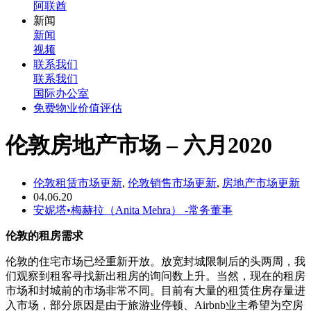
阿联酋
新闻
新闻
视频
联系我们
联系我们
国际办公室
免费物业价值评估
伦敦房地产市场 – 六月2020
伦敦租赁市场更新
,
伦敦销售市场更新
,
房地产市场更新
04.06.20
安妮塔•梅赫拉（Anita Mehra） -常务董事
伦敦的租房需求
伦敦的住宅市场已经重新开放。放宽封城限制后的头两周，我
们观察到租客寻找新出租房的询问数上升。当然，现在的租房
市场和封城前的市场非常不同。
目前有大量的租赁住房存量进
入市场，部分原因是由于旅游业停顿、Airbnb业主希望为空房