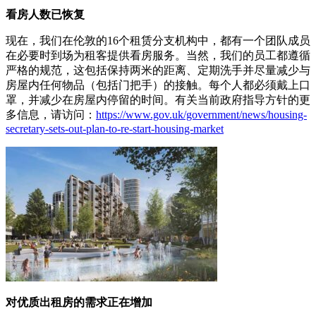
看房人数已恢复
现在，我们在伦敦的16个租赁分支机构中，都有一个团队成员
在必要时到场为租客提供看房服务。当然，我们的员工都遵循
严格的规范，这包括保持两米的距离、定期洗手并尽量减少与
房屋内任何物品（包括门把手）的接触。每个人都必须戴上口
罩，并减少在房屋内停留的时间。有关当前政府指导方针的更
多信息，请访问：
https://www.gov.uk/government/news/housing-
secretary-sets-out-plan-to-re-start-housing-market
对优质出租房的需求正在增加