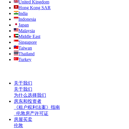
United Kingdom
Hong Kong SAR
India
Indonesia
Japan
Malaysia
Middle East
Singapore
Taiwan
Thailand
Turkey
关于我们
关于我们
为什么选择我们
房东和投资者
《租户权利法案》指南
伦敦房产许可证
房屋买卖
伦敦