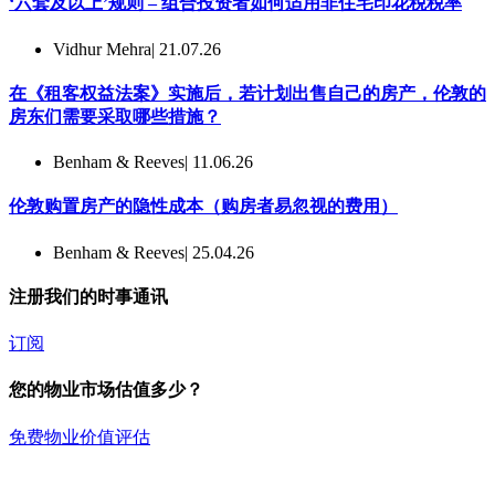
‘六套及以上’规则 – 组合投资者如何适用非住宅印花税税率
Vidhur Mehra
| 21.07.26
在《租客权益法案》实施后，若计划出售自己的房产，伦敦的
房东们需要采取哪些措施？
Benham & Reeves
| 11.06.26
伦敦购置房产的隐性成本（购房者易忽视的费用）
Benham & Reeves
| 25.04.26
注册我们的时事通讯
订阅
您的物业市场估值多少？
免费物业价值评估