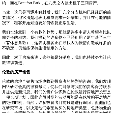
约，而在Beaufort Park，在几天之内就出租了三间房产。
当然，这只是再逐步解封后，我们几个分支机构已经经历的简
要情况，但它清楚地表明租屋需求开始增加，并且在可能的情
况下，租客开始知道要如何恢复正常生活。
我们也注意到一个有趣的趋势，那就是许多申请人希望有比以
前更长的租约。我们提到的许多物业已经租用了两年甚至三年
（有休息条款），这表明租客正在寻找因为疫情而造成许多的
不确定，仍然能保持生活稳定的方法。
因此，对于房东来讲，这些都是好消息，我们也持续努力让伦
敦继续前进。
伦敦的房产销售
伦敦的房地产销售市场也收到投资者的热烈的咨询，我们发现
网络研讨会真的很有帮助，使我们能够与我们的贵客保持联系
并提供最新消息。我们的贵户认识到在伦敦进行房地产投资是
一项长期计划，因此这段时期的波动可能是在伦敦购买房地产
的绝佳时机。当然，许多投资者目前只是进行询问，但他们也
在研究市场，以决定他们希望购买的房地产类型，包括物业的