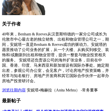
关于作者
40年来，Benham & Reeves从汉普斯特德的一家分公司成长为
伦敦市中心最古老的独立销售、出租和物业管理公司之一，期
间，安妮塔一直是Benham & Reeves成功的驱动力。安妮塔的
愿景推动了公司业务的扩展，从一个大楼、从购买到移交、装
饰和/或翻新到出租和物业管理，提供一整套与物业投资相关
的服务。 安妮塔还负责该公司的海外扩张业务，目前在中
国、香港、印度、马来西亚和新加坡设有国际办事处。她定期
出差，参观公司办公室，会见客户，讨论房地产投资策略，并
经常与知名银行、房地产开发商和其它国际合作伙伴一起举办
房地产投资研讨会。
浏览往期内容
安妮塔•梅赫拉（Anita Mehra） -常务董事
最新帖子