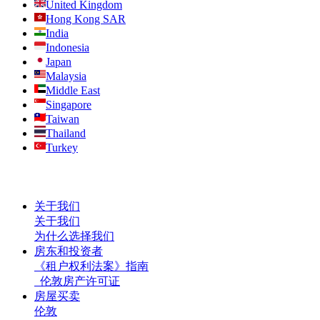
United Kingdom
Hong Kong SAR
India
Indonesia
Japan
Malaysia
Middle East
Singapore
Taiwan
Thailand
Turkey
关于我们
关于我们
为什么选择我们
房东和投资者
《租户权利法案》指南
伦敦房产许可证
房屋买卖
伦敦