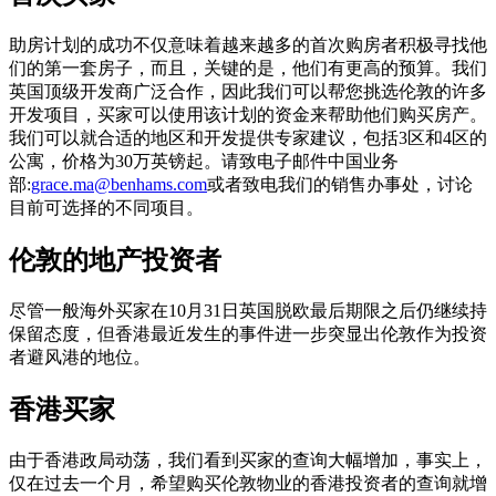
助房计划的成功不仅意味着越来越多的首次购房者积极寻找他
们的第一套房子，而且，关键的是，他们有更高的预算。我们
英国顶级开发商广泛合作，因此我们可以帮您挑选伦敦的许多
开发项目，买家可以使用该计划的资金来帮助他们购买房产。
我们可以就合适的地区和开发提供专家建议，包括3区和4区的
公寓，价格为30万英镑起。请致电子邮件中国业务
部:
grace.ma@benhams.com
或者致电我们的销售办事处，讨论
目前可选择的不同项目。
伦敦的地产投资者
尽管一般海外买家在10月31日英国脱欧最后期限之后仍继续持
保留态度，但香港最近发生的事件进一步突显出伦敦作为投资
者避风港的地位。
香港买家
由于香港政局动荡，我们看到买家的查询大幅增加，事实上，
仅在过去一个月，希望购买伦敦物业的香港投资者的查询就增