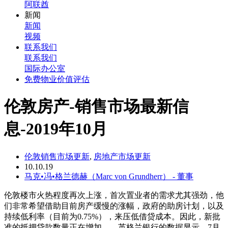
阿联酋
新闻
新闻
视频
联系我们
联系我们
国际办公室
免费物业价值评估
伦敦房产-销售市场最新信
息-2019年10月
伦敦销售市场更新
,
房地产市场更新
10.10.19
马克•冯•格兰德赫（Marc von Grundherr） - 董事
伦敦楼市火热程度再次上涨，首次置业者的需求尤其强劲，他
们非常希望借助目前房产缓慢的涨幅，政府的助房计划，以及
持续低利率（目前为0.75%），来压低借贷成本。因此，新批
准的抵押贷款数量正在增加——英格兰银行的数据显示，7月