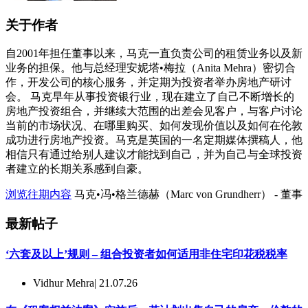
关于作者
自2001年担任董事以来，马克一直负责公司的租赁业务以及新
业务的担保。他与总经理安妮塔•梅拉（Anita Mehra）密切合
作，开发公司的核心服务，并定期为投资者举办房地产研讨
会。 马克早年从事投资银行业，现在建立了自己不断增长的
房地产投资组合，并继续大范围的出差会见客户，与客户讨论
当前的市场状况、在哪里购买、如何发现价值以及如何在伦敦
成功进行房地产投资。马克是英国的一名定期媒体撰稿人，他
相信只有通过给别人建议才能找到自己，并为自己与全球投资
者建立的长期关系感到自豪。
浏览往期内容
马克•冯•格兰德赫（Marc von Grundherr） - 董事
最新帖子
‘六套及以上’规则 – 组合投资者如何适用非住宅印花税税率
Vidhur Mehra
| 21.07.26