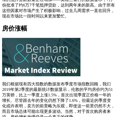
份批准了约6万7千笔抵押贷款，达到两年来的新高。由于所有
这些因素对市场产生了积极影响，过去几周需求一直在回升，
现在市场比一段时间以来更加繁忙。
房价涨幅
我们根据现有四大指数的数据发布季度市场指数回顾，我们
2019年第2季度的最新统计数据显示，伦敦的平均房价约为51
万英镑，比上一季度上涨1.5%，首次出现季度正价格一年的
增长。尽管跟去年的变化仍然下降了1.6%，但最近的季度变
化或许表明，卖方的前景略为乐观，即使这一前景仍然不大，
而且市场总体可能出现更多波动。当然，对于首次购房者来
说，房价增长放缓仍是一个真正的优势。