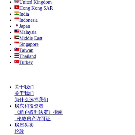
United Kingdom
Hong Kong SAR
India
Indonesia
Japan
Malaysia
Middle East
Singapore
Taiwan
Thailand
Turkey
关于我们
关于我们
为什么选择我们
房东和投资者
《租户权利法案》指南
伦敦房产许可证
房屋买卖
伦敦