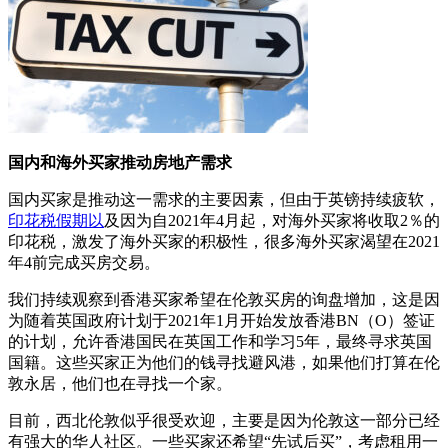
国内和海外买家推动房地产需求
国内买家是推动这一需求的主要因素，但由于英镑持续疲软，
印花税假期以
及因为自2021年4月起，对海外买家将收取2％的
印花税，激发了海外买家的积极性，很多海外买家渴望在2021
年4前完成买房交易。
我们持续观察到香港买家希望在伦敦买房的询盘增加，这是因
为随着英国政府计划于2021年1月开始发放香港BN（O）签证
的计划，允许香港国民在英国工作和学习5年，最终寻求英国
国籍。这些买家正为他们的钱寻找避风港，如果他们打算在伦
敦永居，他们也在寻找一个家。
目前，西北伦敦似乎很受欢迎，主要是因为伦敦这一部分已经
有强大的华人社区。一些买家还希望“先试后买”，考虑租用一