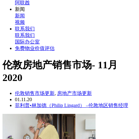
阿联酋
新闻
新闻
视频
联系我们
联系我们
国际办公室
免费物业价值评估
伦敦房地产销售市场- 11月
2020
伦敦销售市场更新
,
房地产市场更新
01.11.20
菲利普•林加德（Philip Lingard） –伦敦地区销售经理