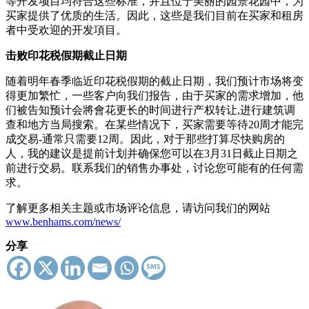
等开发项目均符合这些标准，并且位于美丽的园景花园中，为
买家提供了优质的生活。因此，这些是我们目前在买家和租房
者中受欢迎的开发項目。
击败印花税假期截止日期
随着明年春季临近印花税假期的截止日期，我们预计市场将变
得更加繁忙，一些客户向我们报告，由于买家的需求增加，他
们被告知预计会將會花更长的时间进行产权转让,进行建筑调
查和地方当局搜索。在某些情况下，买家需要等待20周才能完
成交易-通常只需要12周。因此，对于那些打算尽快购房的
人，我的建议是提前计划并确保您可以在3月31日截止日期之
前进行交易。联系我们的销售办事处，讨论您可能有的任何需
求。
了解更多相关主题或市场评论信息，请访问我们的网站
www.benhams.com/news/
分享