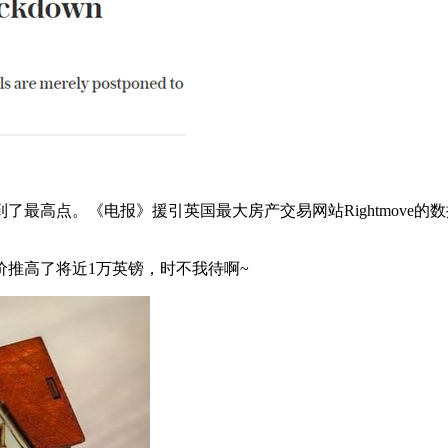
最高点。《电报》援引英国最大房产交易网站Rightmove的数
推高了将近1万英镑，时不我待啊~