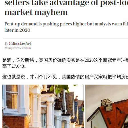
是滴，你没听错，英国房价确确实实是在2020这个新冠元年冲到了
高了£7,640。
这也就是说，才四个月不见，英国热情的房产买家就把平均房价