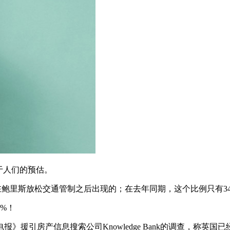
于人们的预估。
都是在鲍里斯放松交通管制之后出现的；在去年同期，这个比例只有3
%！
援引房产信息搜索公司Knowledge Bank的调查，称英