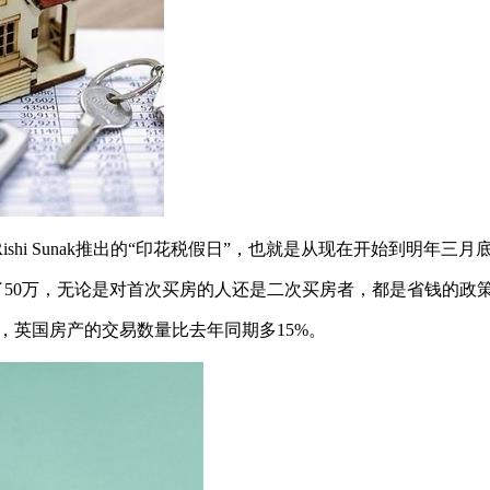
hi Sunak推出的“印花税假日”，也就是从现在开始到明年三
了50万，无论是对首次买房的人还是二次买房者，都是省钱的政
，英国房产的交易数量比去年同期多15%。