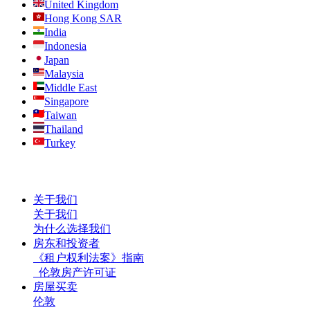
United Kingdom
Hong Kong SAR
India
Indonesia
Japan
Malaysia
Middle East
Singapore
Taiwan
Thailand
Turkey
关于我们
关于我们
为什么选择我们
房东和投资者
《租户权利法案》指南
伦敦房产许可证
房屋买卖
伦敦