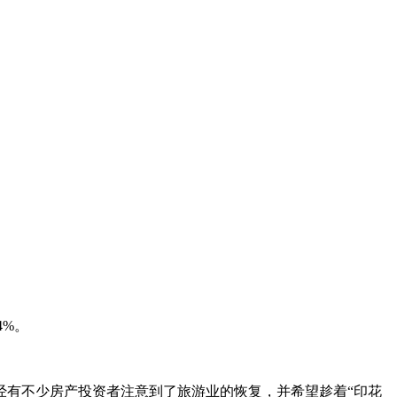
4%。
国已经有不少房产投资者注意到了旅游业的恢复，并希望趁着“印花