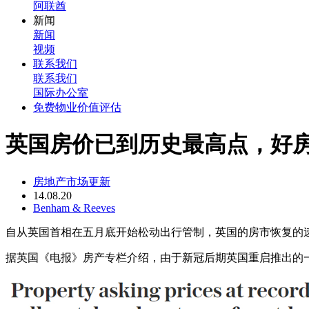
阿联酋
新闻
新闻
视频
联系我们
联系我们
国际办公室
免费物业价值评估
英国房价已到历史最高点，好房
房地产市场更新
14.08.20
Benham & Reeves
自从英国首相在五月底开始松动出行管制，英国的房市恢复的
据英国《电报》房产专栏介绍，由于新冠后期英国重启推出的