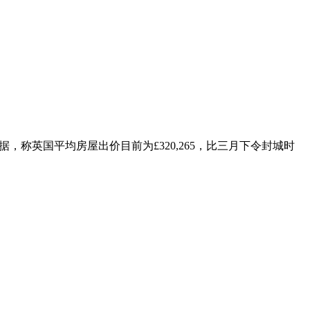
据，称英国平均房屋出价目前为£320,265，比三月下令封城时