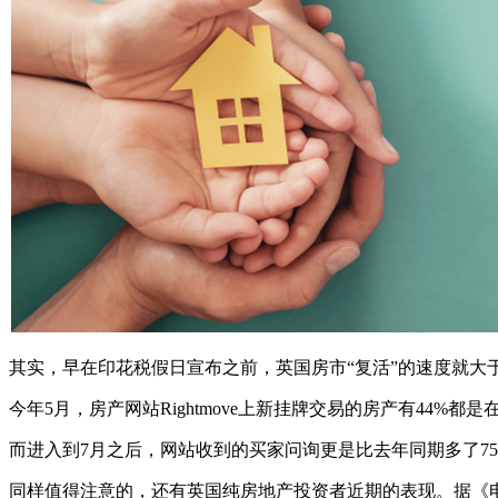
其实，早在印花税假日宣布之前，英国房市“复活”的速度就大
今年5月，房产网站Rightmove上新挂牌交易的房产有44%
而进入到7月之后，网站收到的买家问询更是比去年同期多了75
同样值得注意的，还有英国纯房地产投资者近期的表现。据《电报》