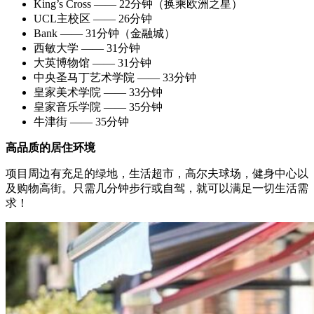
King’s Cross —— 22分钟（换乘欧洲之星）
UCL主校区 —— 26分钟
Bank —— 31分钟（金融城）
西敏大学 —— 31分钟
大英博物馆 —— 31分钟
中央圣马丁艺术学院 —— 33分钟
皇家美术学院 —— 33分钟
皇家音乐学院 —— 35分钟
牛津街 —— 35分钟
高品质的居住环境
项目周边有充足的绿地，生活超市，高尔夫球场，健身中心以
及购物高街。只需几分钟步行或自驾，就可以满足一切生活需
求！