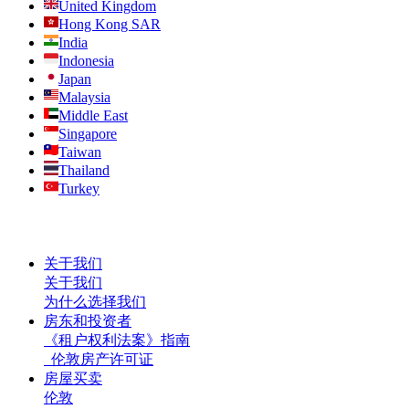
United Kingdom
Hong Kong SAR
India
Indonesia
Japan
Malaysia
Middle East
Singapore
Taiwan
Thailand
Turkey
关于我们
关于我们
为什么选择我们
房东和投资者
《租户权利法案》指南
伦敦房产许可证
房屋买卖
伦敦