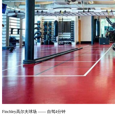
Finchley高尔夫球场 —— 自驾4分钟