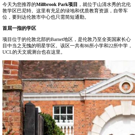
今天为您推荐的
Millbrook Park项目
，就位于山清水秀的北伦
敦学区巴尼特。这里有充足的绿地和优质教育资源，自带车
位，要到达伦敦市中心也只需简短通勤。
首屈一指的学区
项目位于的伦敦北部的Barnet地区，是伦敦乃至全英国家长心
目中当之无愧的明星学区。该区一共有86所小学和22所中学，
UCL的天文观测台也在这里。