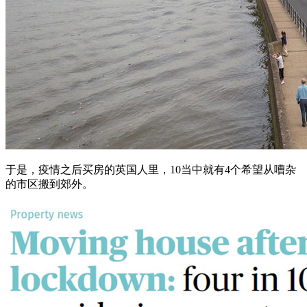
于是，疫情之后买房的英国人里，10当中就有4个希望从嘈杂
的市区搬到郊外。