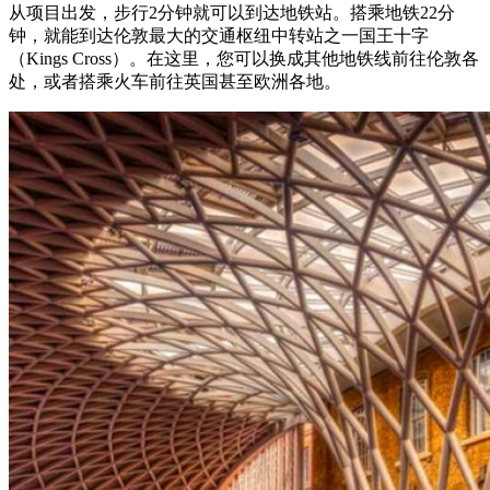
从项目出发，步行2分钟就可以到达地铁站。搭乘地铁22分
钟，就能到达伦敦最大的交通枢纽中转站之一国王十字
（Kings Cross）。在这里，您可以换成其他地铁线前往伦敦各
处，或者搭乘火车前往英国甚至欧洲各地。