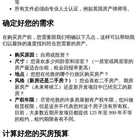
等
所有文件必须由专业人士认证，例如英国房产律师等。
确定好您的需求
在购买房产前，您需要跟我们明确以下几点，这样可以帮助我
们以最快的速度找到符合您需要的房产。
购买原因：
自用或投资？
尺寸：
您喜欢多少间卧室和浴室？（一居室或两居室的
房产最适合出租，租金回报率更高）
地点：
您想在伦敦的哪个行政区购买房产？
风格（新房还是二手房？）：
您会喜欢二手房产、期房
新房产（未来将竣工）还是新开发项目中已经完工的新
房？
产权年限：
尽管伦敦的许多房屋都有产权年限，也叫做
租赁权限，但是这并不代表您对这个房子没有所有权。
目前，大多数近期开发项目都提供 125 年至 999 年不等
的租约，租约期限各有不同。
计算好您的买房预算