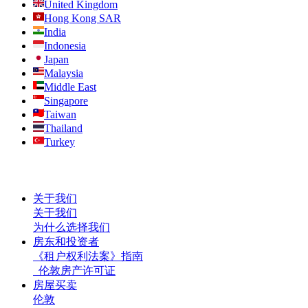
United Kingdom
Hong Kong SAR
India
Indonesia
Japan
Malaysia
Middle East
Singapore
Taiwan
Thailand
Turkey
关于我们
关于我们
为什么选择我们
房东和投资者
《租户权利法案》指南
伦敦房产许可证
房屋买卖
伦敦