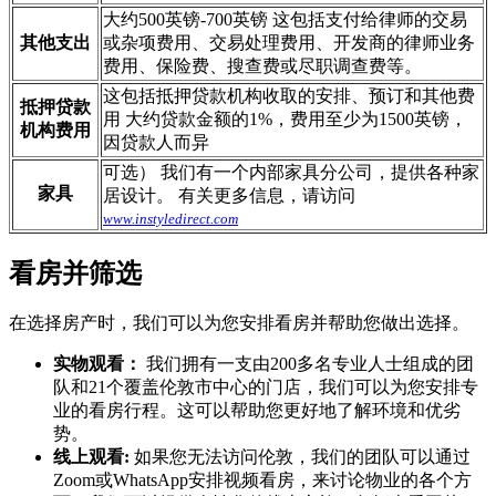
大约500英镑-700英镑 这包括支付给律师的交易
其他支出
或杂项费用、交易处理费用、开发商的律师业务
费用、保险费、搜查费或尽职调查费等。
这包括抵押贷款机构收取的安排、预订和其他费
抵押贷款
用 大约贷款金额的1%，费用至少为1500英镑，
机构费用
因贷款人而异
可选） 我们有一个内部家具分公司，提供各种家
家具
居设计。 有关更多信息，请访问
www.instyledirect.com
看房并筛选
在选择房产时，我们可以为您安排看房并帮助您做出选择。
实物观看：
我们拥有一支由200多名专业人士组成的团
队和21个覆盖伦敦市中心的门店，我们可以为您安排专
业的看房行程。这可以帮助您更好地了解环境和优劣
势。
线上观看:
如果您无法访问伦敦，我们的团队可以通过
Zoom或WhatsApp安排视频看房，来讨论物业的各个方