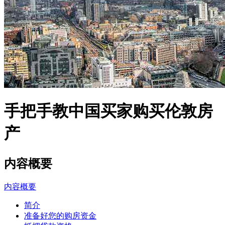
手把手教中国买家购买伦敦房
产
内容概要
内容概要
简介
准备好您的购房资金