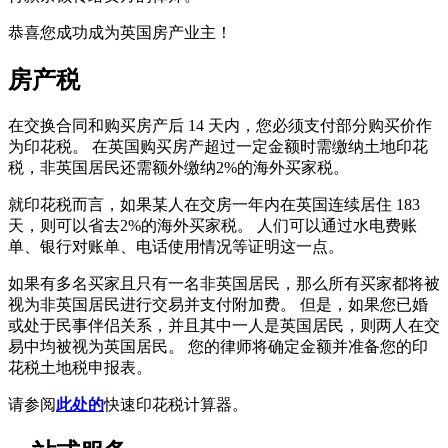
恭喜您成功成为英国房产业主！
房产税
在交换合同和购买房产后 14 天内，您必须支付部分购买价作
为印花税。 在英国购买房产超过一定金额时需缴纳土地印花
税，非英国居民还需额外缴纳2%的海外买家税。
就印花税而言，如果某人在交房一年内在英国连续居住 183
天，则可以省去2%的海外买家税。 人们可以通过水电费账
单、银行对账单、电话使用情况等证明这一点。
如果有多名买家且只有一名非英国居民，那么所有买家都将被
视为非英国居民进行交易并支付附加费。 但是，如果您已婚
或处于民事伴侣关系，并且其中一人是英国居民，则两人在交
易中均被视为英国居民。 您的律师将确定金额并准备您的印
花税土地税申报表。
请参阅
此处的
快速印花税计算器。