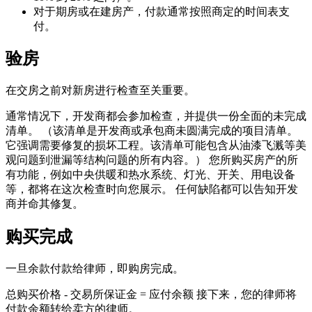
对于期房或在建房产，付款通常按照商定的时间表支
付。
验房
在交房之前对新房进行检查至关重要。
通常情况下，开发商都会参加检查，并提供一份全面的未完成
清单。 （该清单是开发商或承包商未圆满完成的项目清单。
它强调需要修复的损坏工程。该清单可能包含从油漆飞溅等美
观问题到泄漏等结构问题的所有内容。） 您所购买房产的所
有功能，例如中央供暖和热水系统、灯光、开关、用电设备
等，都将在这次检查时向您展示。 任何缺陷都可以告知开发
商并命其修复。
购买完成
一旦余款付款给律师，即购房完成。
总购买价格 - 交易所保证金 = 应付余额 接下来，您的律师将
付款余额转给卖方的律师。