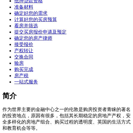
抵押贷款资格
准备材料
确定好您的需求
计算好您的买房预算
看房并筛选
提交买房报价申请及预定
确定您的房产律师
接受报价
产权转让
交换合同
验房
购买完成
房产税
一站式服务
简介
作为世界主要的金融中心之一的伦敦是购房投资者青睐的著名
的投资地点，原因有很多，包括其长期稳定的房地产产权，安
全多样化的房地产组合、购买过程的透明度、英国的生活方式
和教育机会等等。