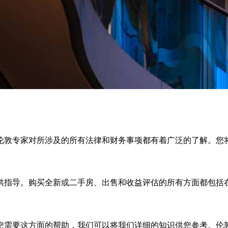
伦敦专家对所涉及的所有法律和财务事项都有着广泛的了解。您
提供指导。购买全新或二手房、出售和收益评估的所有方面都包括
您需要这方面的帮助，我们可以将我们详细的知识供您参考。伦