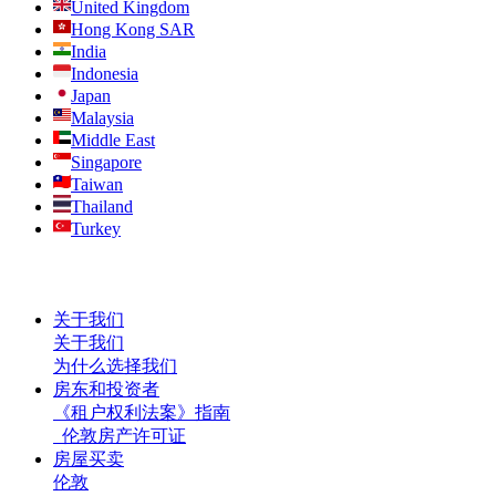
United Kingdom
Hong Kong SAR
India
Indonesia
Japan
Malaysia
Middle East
Singapore
Taiwan
Thailand
Turkey
关于我们
关于我们
为什么选择我们
房东和投资者
《租户权利法案》指南
伦敦房产许可证
房屋买卖
伦敦