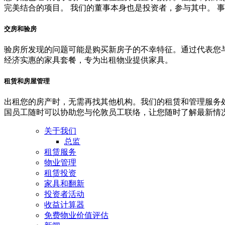
完美结合的项目。 我们的董事本身也是投资者，参与其中。 
交房和验房
验房所发现的问题可能是购买新房子的不幸特征。通过代表您
经济实惠的家具套餐，专为出租物业提供家具。
租赁和房屋管理
出租您的房产时，无需再找其他机构。我们的租赁和管理服务
国员工随时可以协助您与伦敦员工联络，让您随时了解最新情
关于我们
总监
租赁服务
物业管理
租赁投资
家具和翻新
投资者活动
收益计算器
免费物业价值评估