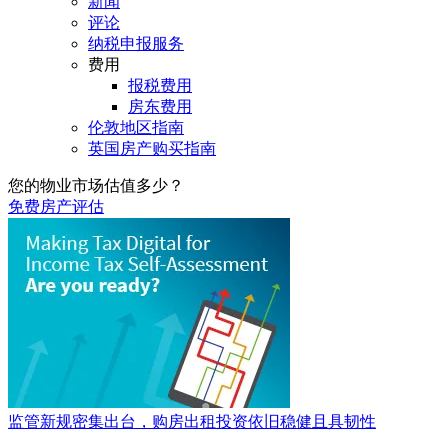
新闻
评论
纳税申报服务
费用
报税费用
房东费用
伦敦地区指南
英国房产购买指南
您的物业市场估值多少？
免费房产评估
监管新规密集出台，购房出租投资依旧稳健且具韧性