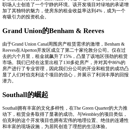
职场人士创造了一个宁静的环境。该开发项目对绿地的承诺增
加了其独特的魅力，使房东的租金收益率达到4%，成为一个
有吸引力的投资机会。
Grand Union的Benham & Reeves
由于Grand Union Canal周围房产租赁需求的激增，Benham &
Reeves在Alperton开发区成立了第二十家伦敦分公司。仅在过
去的六个月里，租金就飙升了15%，凸显了该地区强劲的租赁
市场。我们已经在这里出租了130多处房产，并对其中86%的
房产进行了专业管理，因此我们分公司的开业和租赁的成功凸
显了人们对伯克利这个项目的信心，并展示了利润丰厚的回报
潜力。
Southall的崛起
Southall拥有丰富的文化多样性，在The Green Quarter的大力推
动下，租赁业务取得了显著的成功。与Wembley的项目类似，
伯克利的这个开发项目也拥有宏伟的地理位置、绝佳的连通性
和丰富的现场设施，为居民创造了理想的生活体验。