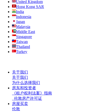
United Kingdom
Hong Kong SAR
India
Indonesia
Japan
Malaysia
Middle East
Singapore
Taiwan
Thailand
Turkey
关于我们
关于我们
为什么选择我们
房东和投资者
《租户权利法案》指南
伦敦房产许可证
房屋买卖
伦敦