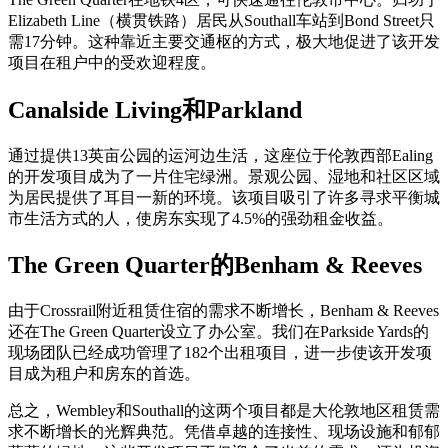
Elizabeth Line（横贯铁路）居民从Southall车站到Bond Street只
需17分钟。这种靠近主要交通枢的方式，极大地促进了该开发
项目在租户中的受欢迎程度。
Canalside Living和Parkland
通过提供13英亩公园的运河边生活，这座位于伦敦西部Ealing
的开发项目成为了一片住宅绿洲。景观公园、湿地和社区区域
为居民提供了耳目一新的环境。该项目吸引了许多寻求平衡城
市生活方式的人，使房东实现了4.5%的强劲租金收益。
The Green Quarter的Benham & Reeves
由于Crossrail附近租赁住宿的需求不断增长，Benham & Reeves
还在The Green Quarter设立了办公室。我们在Parkside Yards的
现场团队已经成功管理了182个出租项目，进一步使该开发项
目成为租户和房东的首选。
总之，Wembley和Southall的这两个项目都是大伦敦地区租赁需
求不断增长的光辉典范。凭借卓越的连接性、现场设施和郁郁