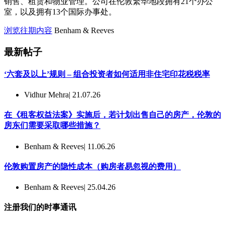
销售、租赁和物业管理。公司在伦敦繁华地段拥有21个办公
室，以及拥有13个国际办事处。
浏览往期内容
Benham & Reeves
最新帖子
‘六套及以上’规则 – 组合投资者如何适用非住宅印花税税率
Vidhur Mehra
| 21.07.26
在《租客权益法案》实施后，若计划出售自己的房产，伦敦的
房东们需要采取哪些措施？
Benham & Reeves
| 11.06.26
伦敦购置房产的隐性成本（购房者易忽视的费用）
Benham & Reeves
| 25.04.26
注册我们的时事通讯