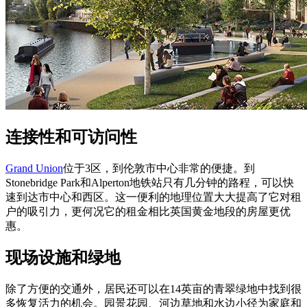
连接性和可访问性
Grand Union
位于3区，到伦敦市中心非常的便捷。到
Stonebridge Park和Alperton地铁站只有几分钟的路程，可以快
速到达市中心和西区。这一便利的地理位置大大提高了它对租
户的吸引力，更何况它的租金相比英国黄金地段的房屋更优
惠。
现场设施和绿地
除了方便的交通外，居民还可以在14英亩的青翠绿地中找到很
多恢复活力的机会。园景花园、河边草地和水边小径为家庭和