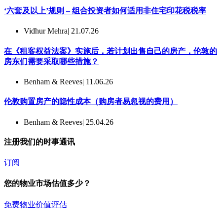
‘六套及以上’规则 – 组合投资者如何适用非住宅印花税税率
Vidhur Mehra
| 21.07.26
在《租客权益法案》实施后，若计划出售自己的房产，伦敦的
房东们需要采取哪些措施？
Benham & Reeves
| 11.06.26
伦敦购置房产的隐性成本（购房者易忽视的费用）
Benham & Reeves
| 25.04.26
注册我们的时事通讯
订阅
您的物业市场估值多少？
免费物业价值评估