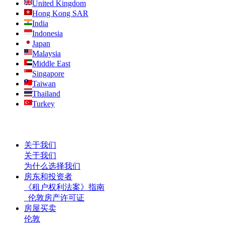
United Kingdom
Hong Kong SAR
India
Indonesia
Japan
Malaysia
Middle East
Singapore
Taiwan
Thailand
Turkey
关于我们
关于我们
为什么选择我们
房东和投资者
《租户权利法案》指南
伦敦房产许可证
房屋买卖
伦敦