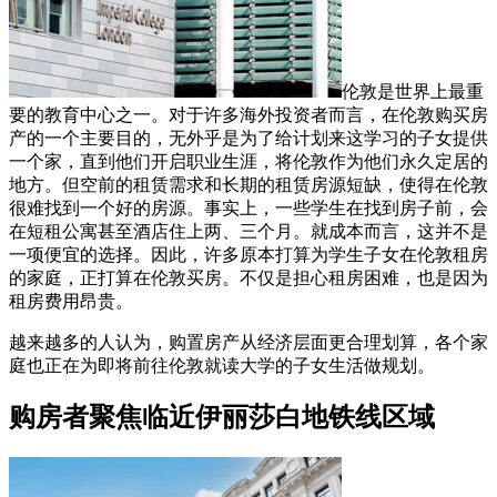
伦敦是世界上最重
要的教育中心之一。对于许多海外投资者而言，在伦敦购买房
产的一个主要目的，无外乎是为了给计划来这学习的子女提供
一个家，直到他们开启职业生涯，将伦敦作为他们永久定居的
地方。但空前的租赁需求和长期的租赁房源短缺，使得在伦敦
很难找到一个好的房源。事实上，一些学生在找到房子前，会
在短租公寓甚至酒店住上两、三个月。就成本而言，这并不是
一项便宜的选择。因此，许多原本打算为学生子女在伦敦租房
的家庭，正打算在伦敦买房。不仅是担心租房困难，也是因为
租房费用昂贵。
越来越多的人认为，购置房产从经济层面更合理划算，各个家
庭也正在为即将前往伦敦就读大学的子女生活做规划。
购房者聚焦临近伊丽莎白地铁线区域