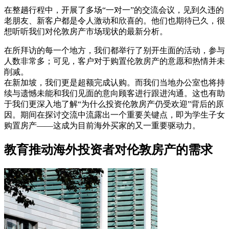
在整趟行程中，开展了多场“一对一”的交流会议，见到久违的
老朋友、新客户都是令人激动和欣喜的。他们也期待已久，很
想听听我们对伦敦房产市场现状的最新分析。
在所拜访的每一个地方，我们都举行了别开生面的活动，参与
人数非常多；可见，客户对于购置伦敦房产的意愿和热情并未
削减。
在新加坡，我们更是超额完成认购。而我们当地办公室也将持
续与遗憾未能和我们见面的意向顾客进行跟进沟通。这也有助
于我们更深入地了解“为什么投资伦敦房产仍受欢迎”背后的原
因。期间在探讨交流中流露出一个重要关键点，即为学生子女
购置房产——这成为目前海外买家的又一重要驱动力。
教育推动海外投资者对伦敦房产的需求