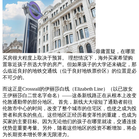
毋庸置疑，在哪里
买房很大程度上取决于预算。 理想情况下，海外买家希望购
置靠近孩子所选大学的房产。但如果孩子的大学还未确定，那
么临近良好的地铁交通线（位于良好地铁票价区）的位置是必
不可少的。
而这正是Crossrail的伊丽莎白线（Elizabeth Line）（以已故女
王伊丽莎白二世名字命名）——这条新线路正在从根本上改变
伦敦通勤带的部分地区。 首先，新线大大缩短了通勤者前往
伦敦市中心的时间，改变了整个城市的住宅区，也使之成为投
资者和房东的焦点。这些地区正经历着变革性的重建，也成为
买家的主要目标。因为无论他们的孩子在哪里就读，交通连接
优势是重要考量。另外，随着这些地区的投资不断增加，将会
为长期资本增长带来无限潜力。