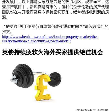
开发项目，以上都是买家颇感兴趣的热点地区。现在而言，这
些房产项目中，新库存是有限的，但我们位于伦敦的房产代理
团队都在与开发商及房东保持密切联系，经常都能收到新的房
源。
了解更多“关于伊丽莎白线如何改变通勤时间？”请阅读我们的
推文。
https://www.benhams.com/news/london-property-market/the-
elizabeth-line-a-21st-century-growth-model/
英镑持续疲软为海外买家提供绝佳机会