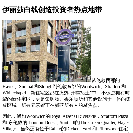
伊丽莎白线创造投资者热点地带
从伦敦西部的
Hayes、Southall和Slough到伦敦东部的Woolwich、Stratford和
Whitechapel，新住宅区都在火热“开疆拓土”中。不仅是拥有时
髦的新住宅区，更是集购物、娱乐场所和其他设施于一体的集
成区域，所有元素都正在捕获所有人的聚焦点。
因此，诸如Woolwich的Royal Arsenal Riverside，Stratford Plaza
和 东伦敦的 London Dock，Southall的The Green Quarter, Hayes
Village，当然还有位于Ealing的Dickens Yard 和 Filmworks住宅