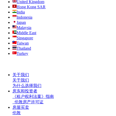
United Kingdom
Hong Kong SAR
India
Indonesia
Japan
Malaysia
Middle East
Singapore
Taiwan
Thailand
Turkey
关于我们
关于我们
为什么选择我们
房东和投资者
《租户权利法案》指南
伦敦房产许可证
房屋买卖
伦敦