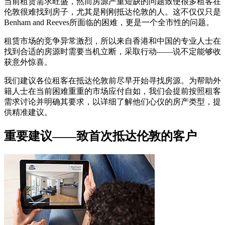
当前租赁需求旺盛，然而房源严重短缺的问题致使很多租客在
伦敦很难找到房子，尤其是刚刚抵达伦敦的人。这不仅仅只是
Benham and Reeves所面临的困难，更是一个全市性的问题。
租赁市场的竞争异常激烈，所以来自香港和中国的专业人士在
找到合适的房源时需要当机立断，采取行动——说不定能够收
获意外惊喜。
我们建议各位租客在抵达伦敦前尽早开始寻找房源。为帮助外
籍人士在当前困难重重的市场应付自如，我们会提前按照租客
需求讨论并明确其要求，以详细了解他们心仪的房产类型，提
供精准建议。
重要建议——致首次抵达伦敦的客户