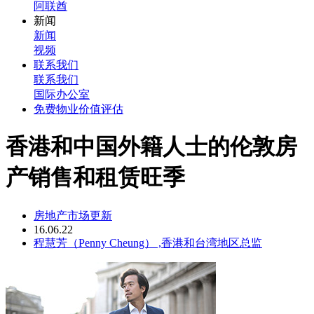
阿联酋
新闻
新闻
视频
联系我们
联系我们
国际办公室
免费物业价值评估
香港和中国外籍人士的伦敦房
产销售和租赁旺季
房地产市场更新
16.06.22
程慧芳（Penny Cheung） ,香港和台湾地区总监