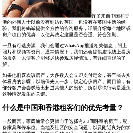
许多来自中国和香
港的外籍人士以前没有到访过英国，也没有在英国生活的经
验。我们将竭诚提供全方位的咨询服务，详细介绍每个地区或
房产项目的优势，以便其决定这里是否合适、符合预期。
一旦有可选房源，我们会通过WhatsApp推送相关信息，附上
照片和视频等资讯。通常情况下，我们还会提供虚拟线上看房
的服务，以便客户能够尽快参观房屋情况，有详细直观的了
解。
如果他们喜欢该房产，大多数人会立即支付定金，甚至省去实
体看房的步骤，以确保先人一步，锁定心仪房产。而目前，有
部分客户会尝试给出超过其他人的出价，所以尽快行动是避免
这种情况发生的关键。
什么是中国和香港租客们的优先考量？
一般而言，家庭通常会更倾向于选择有2-3间卧室的房产，配
备家具和停车位。当地及社区的安全问题，以及附近良好的学