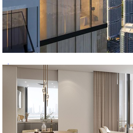
Previous
Next