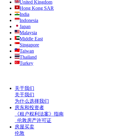
United Kingdom
Hong Kong SAR
India
Indonesia
Japan
Malaysia
Middle East
Singapore
Taiwan
Thailand
Turkey
关于我们
关于我们
为什么选择我们
房东和投资者
《租户权利法案》指南
伦敦房产许可证
房屋买卖
伦敦