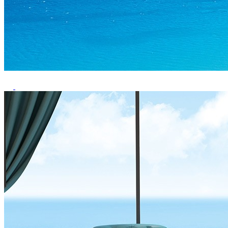
Previous
Next