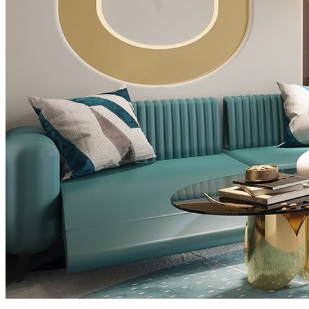
Previous
Next