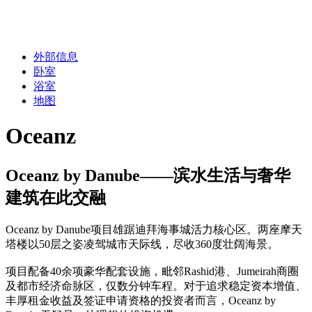
外部信息
卧室
浴室
地图
Oceanz
Oceanz by Danube——滨水生活与奢华
建筑在此交融
Oceanz by Danube项目雄踞迪拜海事城活力核心区。两座摩天
塔楼以50层之姿凌驾城市天际线，尽收360度壮阔海景。
项目配备40余项豪华配套设施，毗邻Rashid港、Jumeirah商圈
及都市经济命脉区，仅数分钟车程。对于追求稳定资本增值、
丰厚租金收益及签证申请资格的投资者而言，Oceanz by