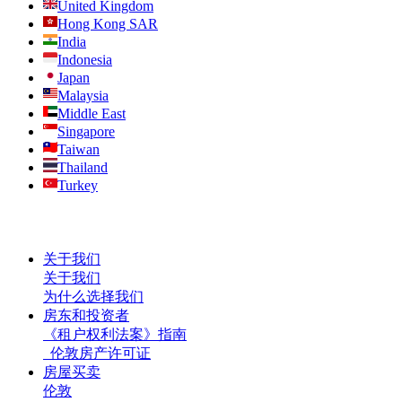
United Kingdom
Hong Kong SAR
India
Indonesia
Japan
Malaysia
Middle East
Singapore
Taiwan
Thailand
Turkey
关于我们
关于我们
为什么选择我们
房东和投资者
《租户权利法案》指南
伦敦房产许可证
房屋买卖
伦敦