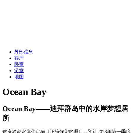
外部信息
客厅
卧室
浴室
地图
Ocean Bay
Ocean Bay——迪拜群岛中的水岸梦想居
所
这座独家水岸住宅项目正静候您的瞩目，预计2028年第一季度