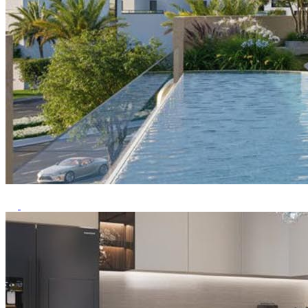
Previous
Next