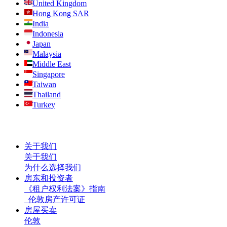
United Kingdom
Hong Kong SAR
India
Indonesia
Japan
Malaysia
Middle East
Singapore
Taiwan
Thailand
Turkey
关于我们
关于我们
为什么选择我们
房东和投资者
《租户权利法案》指南
伦敦房产许可证
房屋买卖
伦敦