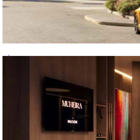
Previous
Next