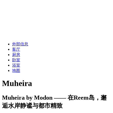
外部信息
客厅
厨房
卧室
浴室
地图
Muheira
Muheira by Modon —— 在Reem岛，邂
逅水岸静谧与都市精致