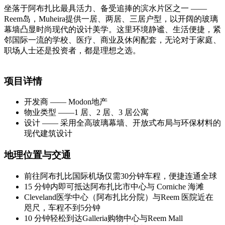
坐落于阿布扎比最具活力、备受追捧的滨水片区之一 ——
Reem岛，Muheira提供一居、两居、三居户型，以开阔的玻璃
幕墙凸显时尚现代的设计美学。这里环境静谧、生活便捷，紧
邻国际一流的学校、医疗、商业及休闲配套，无论对于家庭、
职场人士还是投资者，都是理想之选。
项目详情
开发商 —— Modon地产
物业类型 ——1 居、2 居、3 居公寓
设计 —— 采用全高玻璃幕墙、开放式布局与环保材料的
现代建筑设计
地理位置与交通
前往阿布扎比国际机场仅需30分钟车程，便捷连通全球
15 分钟内即可抵达阿布扎比市中心与 Corniche 海滩
Cleveland医学中心（阿布扎比分院）与Reem 医院近在
咫尺，车程不到5分钟
10 分钟轻松到达Galleria购物中心与Reem Mall