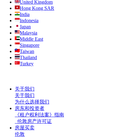
United Kingdom
Hong Kong SAR
India
Indonesia
Japan
Malaysia
Middle East
Singapore
Taiwan
Thailand
Turkey
关于我们
关于我们
为什么选择我们
房东和投资者
《租户权利法案》指南
伦敦房产许可证
房屋买卖
伦敦