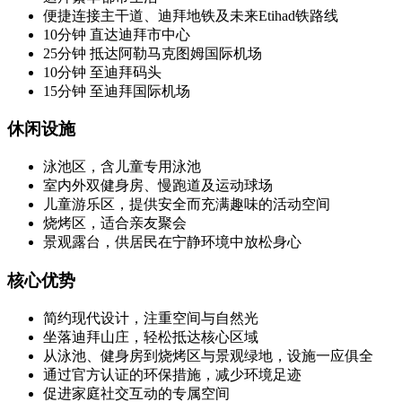
便捷连接主干道、迪拜地铁及未来Etihad铁路线
10分钟 直达迪拜市中心
25分钟 抵达阿勒马克图姆国际机场
10分钟 至迪拜码头
15分钟 至迪拜国际机场
休闲设施
泳池区，含儿童专用泳池
室内外双健身房、慢跑道及运动球场
儿童游乐区，提供安全而充满趣味的活动空间
烧烤区，适合亲友聚会
景观露台，供居民在宁静环境中放松身心
核心优势
简约现代设计，注重空间与自然光
坐落迪拜山庄，轻松抵达核心区域
从泳池、健身房到烧烤区与景观绿地，设施一应俱全
通过官方认证的环保措施，减少环境足迹
促进家庭社交互动的专属空间