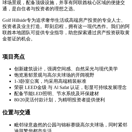
球场景观，配备顶级设施，并享有阿联酋核心区域的便捷交
通，是自住者与投资者的理想之选。
Golf Hillside专为追求奢华生活或高端房产投资的专业人士、
投资者及业主打造。即刻启程，拥有这一现代杰作。我们的阿
联酋本地团队可提供专业指导，助您探索通过房产投资获取黄
金签证的机会。
项目亮点
创新建筑设计，强调空间感、自然采光与现代美学
饱览葱郁景观与高尔夫球场的开阔视野
1-3卧室公寓，均采用高端精装标准
荣获 LEED金级 与 Al Safat 认证，彰显可持续发展理念
配备节能LED照明、节水系统及环保建材
80/20灵活付款计划，为精明投资者提供便利
位置与交通
毗邻绿意盎然的公园与锦标赛级高尔夫球场，同时紧邻
迪拜繁华都市生活