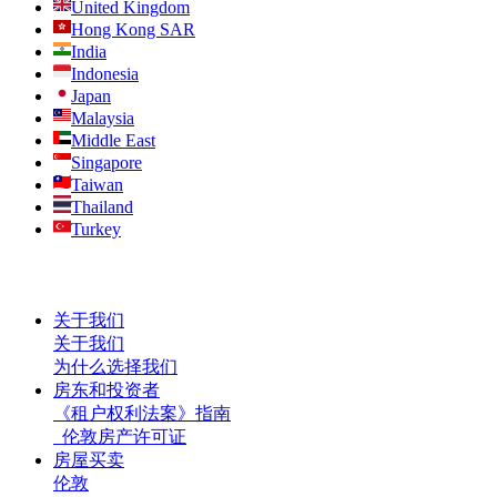
United Kingdom
Hong Kong SAR
India
Indonesia
Japan
Malaysia
Middle East
Singapore
Taiwan
Thailand
Turkey
关于我们
关于我们
为什么选择我们
房东和投资者
《租户权利法案》指南
伦敦房产许可证
房屋买卖
伦敦