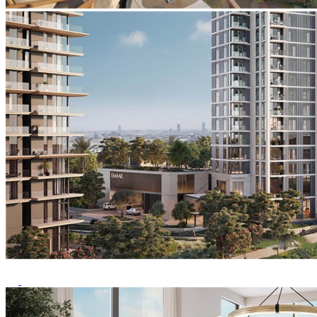
Previous
Next