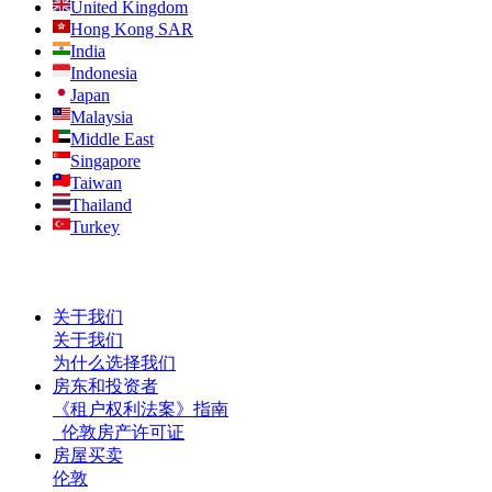
United Kingdom
Hong Kong SAR
India
Indonesia
Japan
Malaysia
Middle East
Singapore
Taiwan
Thailand
Turkey
关于我们
关于我们
为什么选择我们
房东和投资者
《租户权利法案》指南
伦敦房产许可证
房屋买卖
伦敦