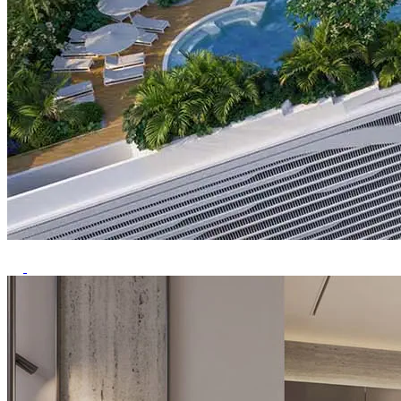
Previous
Next