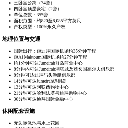
三卧室公寓（34套）
四卧室顶层豪宅（2套）
单位总数：355套
面积范围：约820至6,085平方英尺
产权类型：100%永久产权
地理位置与交通
国际出行：距迪拜国际机场约35分钟车程
距Al Maktoum国际机场约27分钟车程
约1分钟可达Jumeirah群岛商业中心
8分钟内可达Jumeirah湖塔城及酋长国高尔夫俱乐部
8分钟可达迪拜码头游艇俱乐部
14分钟可达Jumeirah棕榈岛
13分钟可达阿联酋购物中心
21分钟可达哈利法塔与迪拜购物中心
30分钟可达迪拜国际金融中心
休闲配套设施
无边际泳池与水上花园