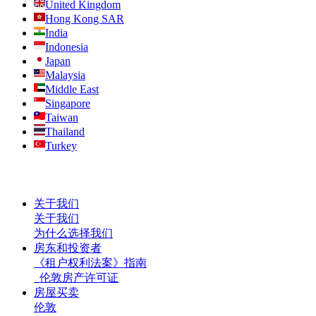
United Kingdom
Hong Kong SAR
India
Indonesia
Japan
Malaysia
Middle East
Singapore
Taiwan
Thailand
Turkey
关于我们
关于我们
为什么选择我们
房东和投资者
《租户权利法案》指南
伦敦房产许可证
房屋买卖
伦敦