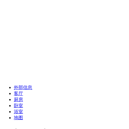
外部信息
客厅
厨房
卧室
浴室
地图