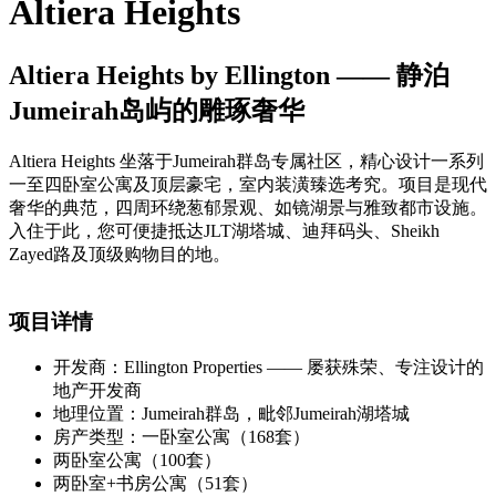
Altiera Heights
Altiera Heights by Ellington —— 静泊
Jumeirah岛屿的雕琢奢华
Altiera Heights 坐落于Jumeirah群岛专属社区，精心设计一系列
一至四卧室公寓及顶层豪宅，室内装潢臻选考究。项目是现代
奢华的典范，四周环绕葱郁景观、如镜湖景与雅致都市设施。
入住于此，您可便捷抵达JLT湖塔城、迪拜码头、Sheikh
Zayed路及顶级购物目的地。
项目详情
开发商：Ellington Properties —— 屡获殊荣、专注设计的
地产开发商
地理位置：Jumeirah群岛，毗邻Jumeirah湖塔城
房产类型：一卧室公寓（168套）
两卧室公寓（100套）
两卧室+书房公寓（51套）