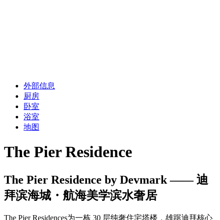
外部信息
厨房
卧室
浴室
地图
The Pier Residence
The Pier Residence by Devmark —— 迪
拜滨海城・航海美学滨水奢居
The Pier Residences为一栋 30 层纯奢住宅塔楼，雄踞迪拜核心