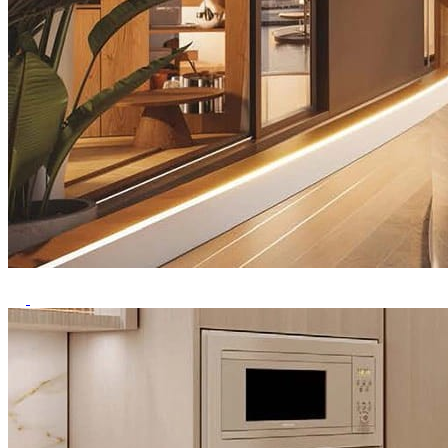
Previous
Next