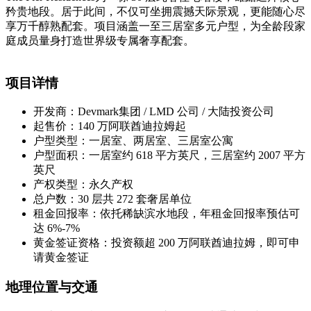
矜贵地段。居于此间，不仅可坐拥震撼天际景观，更能随心尽
享万千醇熟配套。项目涵盖一至三居室多元户型，为全龄段家
庭成员量身打造世界级专属奢享配套。
项目详情
开发商：Devmark集团 / LMD 公司 / 大陆投资公司
起售价：140 万阿联酋迪拉姆起
户型类型：一居室、两居室、三居室公寓
户型面积：一居室约 618 平方英尺，三居室约 2007 平方
英尺
产权类型：永久产权
总户数：30 层共 272 套奢居单位
租金回报率：依托稀缺滨水地段，年租金回报率预估可
达 6%-7%
黄金签证资格：投资额超 200 万阿联酋迪拉姆，即可申
请黄金签证
地理位置与交通