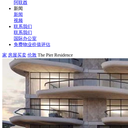
阿联酋
新闻
新闻
视频
联系我们
联系我们
国际办公室
免费物业价值评估
家
房屋买卖
伦敦
The Pier Residence