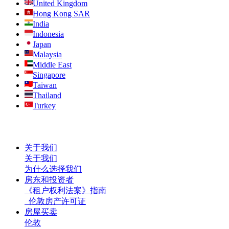
United Kingdom
Hong Kong SAR
India
Indonesia
Japan
Malaysia
Middle East
Singapore
Taiwan
Thailand
Turkey
关于我们
关于我们
为什么选择我们
房东和投资者
《租户权利法案》指南
伦敦房产许可证
房屋买卖
伦敦