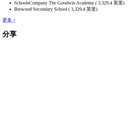
SchoolsCompany The Goodwin Academy ( 3,329.4 英里)
Brewood Secondary School ( 3,329.4 英里)
更多 +
分享