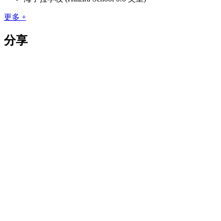
更多 +
分享