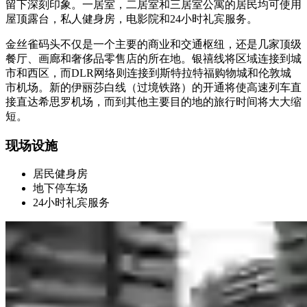
留下深刻印象。一居室，二居室和三居室公寓的居民均可使用
屋顶露台，私人健身房，电影院和24小时礼宾服务。
金丝雀码头不仅是一个主要的商业和交通枢纽，还是几家顶级
餐厅、画廊和奢侈品零售店的所在地。银禧线将区域连接到城
市和西区，而DLR网络则连接到斯特拉特福购物城和伦敦城
市机场。新的伊丽莎白线（过境铁路）的开通将使高速列车直
接直达希思罗机场，而到其他主要目的地的旅行时间将大大缩
短。
现场设施
居民健身房
地下停车场
24小时礼宾服务