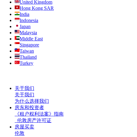
United Kingdom
Hong Kong SAR
India
Indonesia
Japan
Malaysia
Middle East
Singapore
Taiwan
Thailand
Turkey
关于我们
关于我们
为什么选择我们
房东和投资者
《租户权利法案》指南
伦敦房产许可证
房屋买卖
伦敦