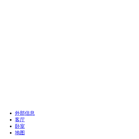
外部信息
客厅
卧室
地图