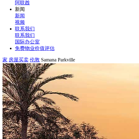
阿联酋
新闻
新闻
视频
联系我们
联系我们
国际办公室
免费物业价值评估
家
房屋买卖
伦敦
Samana Parkville