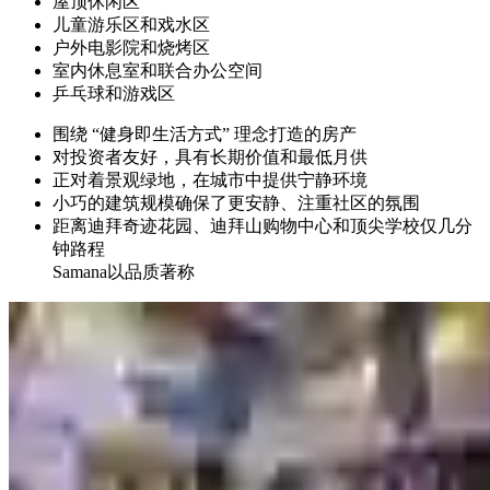
屋顶休闲区
儿童游乐区和戏水区
户外电影院和烧烤区
室内休息室和联合办公空间
乒乓球和游戏区
围绕 “健身即生活方式” 理念打造的房产
对投资者友好，具有长期价值和最低月供
正对着景观绿地，在城市中提供宁静环境
小巧的建筑规模确保了更安静、注重社区的氛围
距离迪拜奇迹花园、迪拜山购物中心和顶尖学校仅几分
钟路程
Samana以品质著称