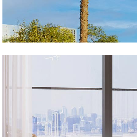
Previous
Next