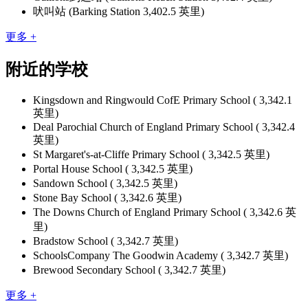
吠叫站 (Barking Station 3,402.5 英里)
更多 +
附近的学校
Kingsdown and Ringwould CofE Primary School ( 3,342.1
英里)
Deal Parochial Church of England Primary School ( 3,342.4
英里)
St Margaret's-at-Cliffe Primary School ( 3,342.5 英里)
Portal House School ( 3,342.5 英里)
Sandown School ( 3,342.5 英里)
Stone Bay School ( 3,342.6 英里)
The Downs Church of England Primary School ( 3,342.6 英
里)
Bradstow School ( 3,342.7 英里)
SchoolsCompany The Goodwin Academy ( 3,342.7 英里)
Brewood Secondary School ( 3,342.7 英里)
更多 +