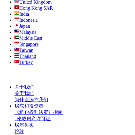
United Kingdom
Hong Kong SAR
India
Indonesia
Japan
Malaysia
Middle East
Singapore
Taiwan
Thailand
Turkey
关于我们
关于我们
为什么选择我们
房东和投资者
《租户权利法案》指南
伦敦房产许可证
房屋买卖
伦敦