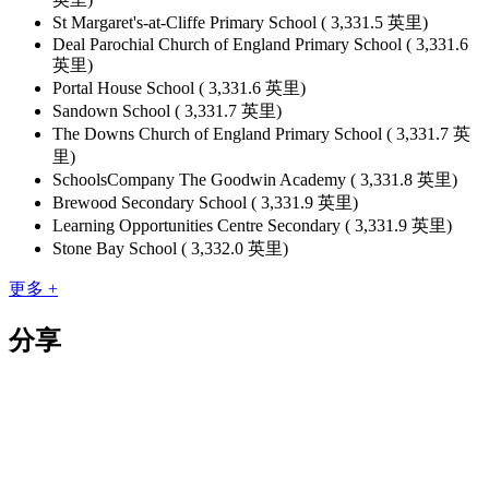
St Margaret's-at-Cliffe Primary School ( 3,331.5 英里)
Deal Parochial Church of England Primary School ( 3,331.6
英里)
Portal House School ( 3,331.6 英里)
Sandown School ( 3,331.7 英里)
The Downs Church of England Primary School ( 3,331.7 英
里)
SchoolsCompany The Goodwin Academy ( 3,331.8 英里)
Brewood Secondary School ( 3,331.9 英里)
Learning Opportunities Centre Secondary ( 3,331.9 英里)
Stone Bay School ( 3,332.0 英里)
更多 +
分享