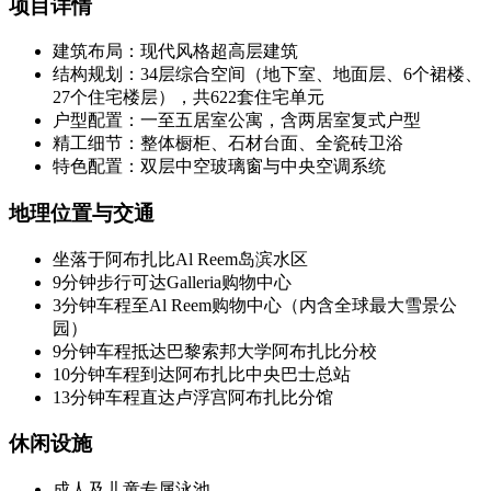
项目详情
建筑布局：现代风格超高层建筑
结构规划：34层综合空间（地下室、地面层、6个裙楼、
27个住宅楼层），共622套住宅单元
户型配置：一至五居室公寓，含两居室复式户型
精工细节：整体橱柜、石材台面、全瓷砖卫浴
特色配置：双层中空玻璃窗与中央空调系统
地理位置与交通
坐落于阿布扎比Al Reem岛滨水区
9分钟步行可达Galleria购物中心
3分钟车程至Al Reem购物中心（内含全球最大雪景公
园）
9分钟车程抵达巴黎索邦大学阿布扎比分校
10分钟车程到达阿布扎比中央巴士总站
13分钟车程直达卢浮宫阿布扎比分馆
休闲设施
成人及儿童专属泳池