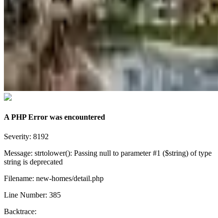
A PHP Error was encountered
Severity: 8192
Message: strtolower(): Passing null to parameter #1 ($string) of type
string is deprecated
Filename: new-homes/detail.php
Line Number: 385
Backtrace: