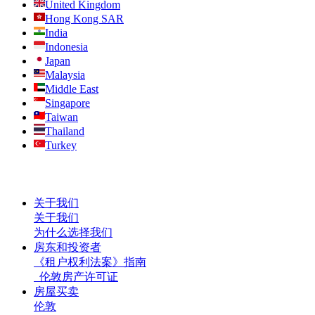
United Kingdom
Hong Kong SAR
India
Indonesia
Japan
Malaysia
Middle East
Singapore
Taiwan
Thailand
Turkey
关于我们
关于我们
为什么选择我们
房东和投资者
《租户权利法案》指南
伦敦房产许可证
房屋买卖
伦敦