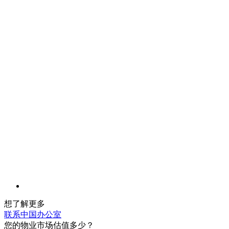
想了解更多
联系中国办公室
您的物业市场估值多少？