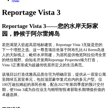
地图
Reportage Vista 3
Reportage Vista 3——您的水岸天际家
园，静候于阿尔雷姆岛
若您渴望入驻超高层地标建筑，Reportage Vista 3无疑是您的
下一个理想之选。这一尊贵项目坐落于阿布扎比AI Reem岛迷
人的天际线上，毗邻水岸而建，为居民提供饱览阿拉伯湾全景
的绝佳视野。由知名开发商Reportage Properties倾力打造，
Vista 3正逐渐成为超越传统居所定义的生活典范。
该项目以打造优雅高品质住宅为明确宗旨，提供从一居室公寓
至阔绰五居室单元，包括顶层豪华复式在内的多元户型。仅
100万迪拉姆起的亲民价格，配合2027年第四季度的预计交付
期，使Vista 3成为自住业主与精明智投者获取长期增值价值的
卓越选择。