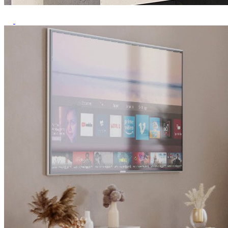
Previous
Next