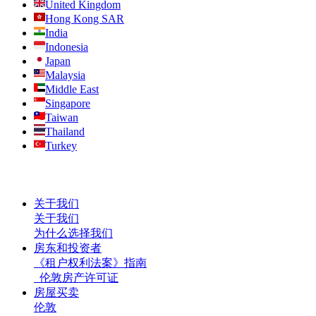
United Kingdom
Hong Kong SAR
India
Indonesia
Japan
Malaysia
Middle East
Singapore
Taiwan
Thailand
Turkey
关于我们
关于我们
为什么选择我们
房东和投资者
《租户权利法案》指南
伦敦房产许可证
房屋买卖
伦敦