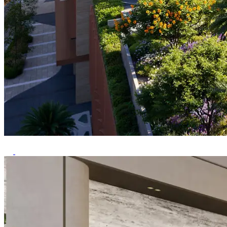
Previous
Next