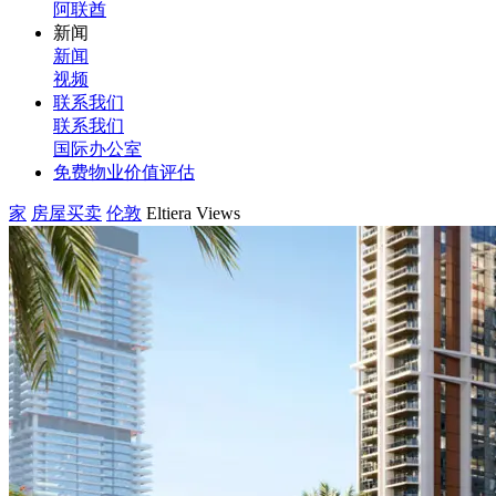
阿联酋
新闻
新闻
视频
联系我们
联系我们
国际办公室
免费物业价值评估
家
房屋买卖
伦敦
Eltiera Views