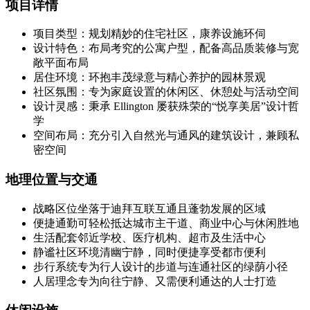
项目详情
项目类型：规划精妙的住宅社区，康养设施环伺
设计特色：布局考究的公寓户型，配备高品质装修与宽
敞平面布局
居住环境：环抱丰茂绿意与精心养护的园林景观
社区氛围：专为家庭设置的休闲区、休憩处与活动空间
设计灵感：秉承 Ellington 屡获殊荣的“悦享美居”设计哲
学
空间布局：充分引入自然光与通风的建筑设计，兼顾私
密空间
地理位置与交通
战略区位坐落于迪拜互联互通且蓬勃发展的区域
便捷通勤可轻松抵达城市主干道、商业中心与休闲胜地
生活配套邻近学校、医疗机构、超市及生活中心
静谧社区环境清幽宁静，同时便捷享受都市便利
步行系统专为行人设计的步道与连通社区的绿荫小径
人居理念专为向往宁静、又需便利通达的人士打造