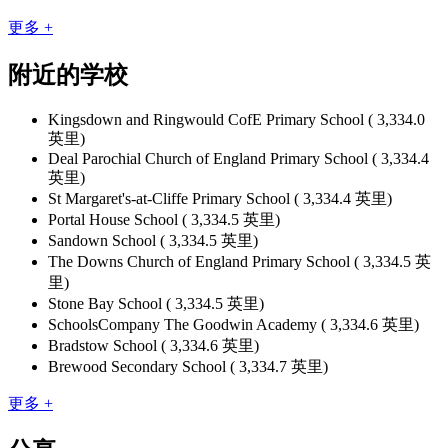
更多 +
附近的学校
Kingsdown and Ringwould CofE Primary School ( 3,334.0
英里)
Deal Parochial Church of England Primary School ( 3,334.4
英里)
St Margaret's-at-Cliffe Primary School ( 3,334.4 英里)
Portal House School ( 3,334.5 英里)
Sandown School ( 3,334.5 英里)
The Downs Church of England Primary School ( 3,334.5 英
里)
Stone Bay School ( 3,334.5 英里)
SchoolsCompany The Goodwin Academy ( 3,334.6 英里)
Bradstow School ( 3,334.6 英里)
Brewood Secondary School ( 3,334.7 英里)
更多 +