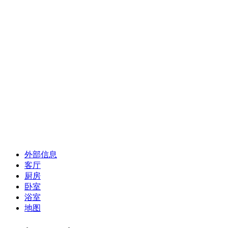
外部信息
客厅
厨房
卧室
浴室
地图