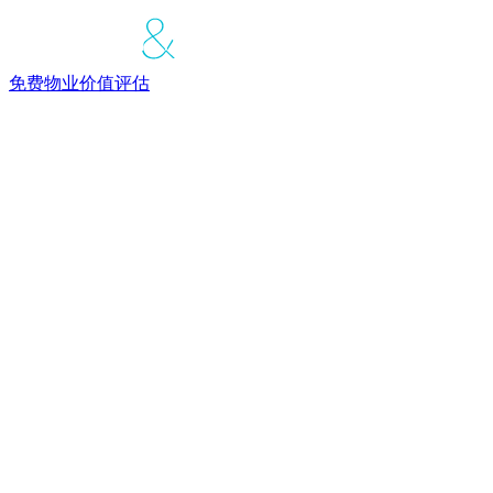
免费物业价值评估