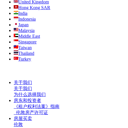
United Kingdom
Hong Kong SAR
India
Indonesia
Japan
Malaysia
Middle East
Singapore
Taiwan
Thailand
Turkey
关于我们
关于我们
为什么选择我们
房东和投资者
《租户权利法案》指南
伦敦房产许可证
房屋买卖
伦敦