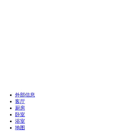
外部信息
客厅
厨房
卧室
浴室
地图