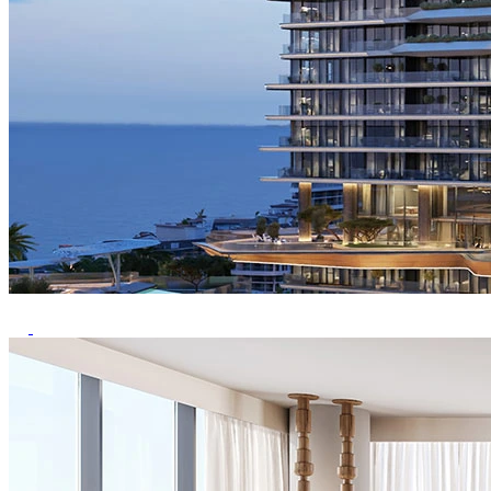
Previous
Next