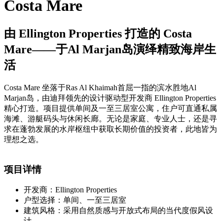
Costa Mare
由 Ellington Properties 打造的 Costa
Mare——于Al Marjan岛演绎精致海岸生
活
Costa Mare 坐落于Ras Al Khaimah首屈一指的滨水胜地Al
Marjan岛，由迪拜领先的设计驱动型开发商 Ellington Properties
精心打造。项目提供单间及一至三居室公寓，住户可直通私属
海滩、游艇码头与休闲长廊。无论是家庭、专业人士，还是寻
求在蓬勃发展的水岸枢纽中获取长期价值的投资者，此地皆为
理想之选。
项目详情
开发商：Ellington Properties
户型选择：单间、一至三居室
建筑风格：采用自然质感与开放式布局的当代度假风设
计