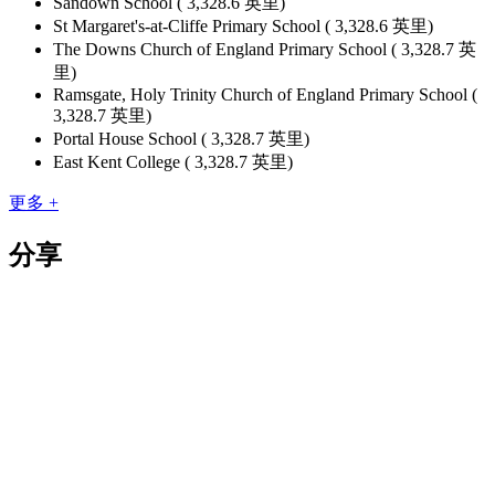
Sandown School ( 3,328.6 英里)
St Margaret's-at-Cliffe Primary School ( 3,328.6 英里)
The Downs Church of England Primary School ( 3,328.7 英
里)
Ramsgate, Holy Trinity Church of England Primary School (
3,328.7 英里)
Portal House School ( 3,328.7 英里)
East Kent College ( 3,328.7 英里)
更多 +
分享