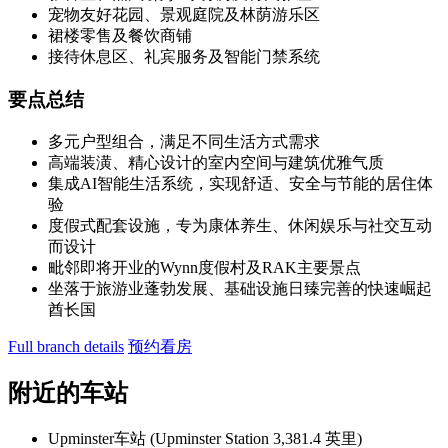
宠物友好花园、景观庭院及林荫游乐区
裙楼零售及餐饮商铺
接待休息区、礼宾服务及智能门禁系统
要点总结
多元户型组合，满足不同生活方式需求
高端装潢、精心设计的室内空间与建筑优雅气质
集成AI智能生活系统，实现舒适、安全与节能的居住体
验
度假式配套设施，专为康体养生、休闲娱乐与社交互动
而设计
毗邻即将开业的Wynn度假村及RAK主要景点
坐落于旅游业蓬勃发展、基础设施日臻完善的快速崛起
酋长国
Full branch details
预约看房
附近的车站
Upminster车站 (Upminster Station 3,381.4 英里)