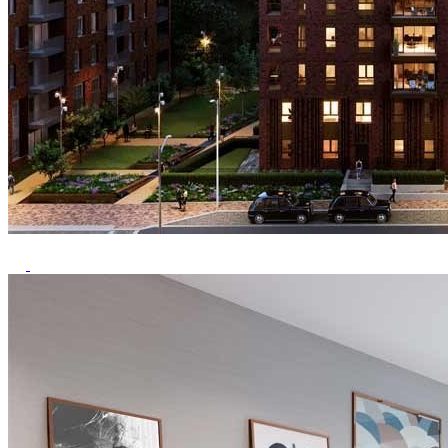
Previous
Next