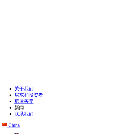
关于我们
房东和投资者
房屋买卖
新闻
联系我们
China