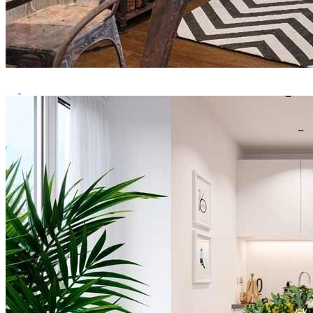
Previous
Next