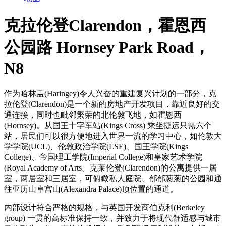
克拉伦登Clarendon，霍恩西
公园路 Hornsey Park Road，
N8
作为哈林盖(Haringey)令人兴奋的重建复兴计划的一部分，克
拉伦登(Clarendon)是一个新的房地产开发项目，靠近良好的交
通连接，同时也毗邻繁荣的北伦敦飞地，如霍恩西
(Hornsey)。从国王十字车站(Kings Cross) 乘坐捷运只需六个
站，居民们可以很方便地进入世界一流的学习中心，如伦敦大
学学院(UCL)、伦敦政治学院(LSE)、国王学院(Kings
College)、帝国理工学院(Imperial College)和皇家艺术学院
(Royal Academy of Arts。克莱伦登(Clarendon)的公寓提供一居
室，两居室和三居室，可俯瞰私人庭院、郁郁葱葱的公园和通
往亚历山卓宫山(Alexandra Palace)顶位置的通道。
内部设计符合严格的规格，与英国开发商伯克利(Berkeley
group) 一贯的高标准保持一致，并致力于将现代舒适感与城市