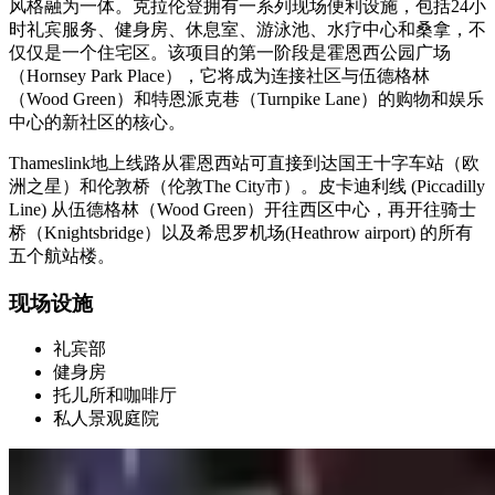
风格融为一体。克拉伦登拥有一系列现场便利设施，包括24小
时礼宾服务、健身房、休息室、游泳池、水疗中心和桑拿，不
仅仅是一个住宅区。该项目的第一阶段是霍恩西公园广场
（Hornsey Park Place），它将成为连接社区与伍德格林
（Wood Green）和特恩派克巷（Turnpike Lane）的购物和娱乐
中心的新社区的核心。
Thameslink地上线路从霍恩西站可直接到达国王十字车站（欧
洲之星）和伦敦桥（伦敦The City市）。皮卡迪利线 (Piccadilly
Line) 从伍德格林（Wood Green）开往西区中心，再开往骑士
桥（Knightsbridge）以及希思罗机场(Heathrow airport) 的所有
五个航站楼。
现场设施
礼宾部
健身房
托儿所和咖啡厅
私人景观庭院