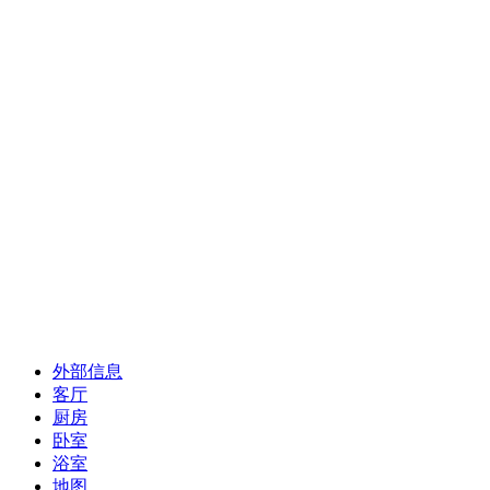
外部信息
客厅
厨房
卧室
浴室
地图