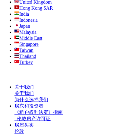
United Kingdom
Hong Kong SAR
India
Indonesia
Japan
Malaysia
Middle East
Singapore
Taiwan
Thailand
Turkey
关于我们
关于我们
为什么选择我们
房东和投资者
《租户权利法案》指南
伦敦房产许可证
房屋买卖
伦敦