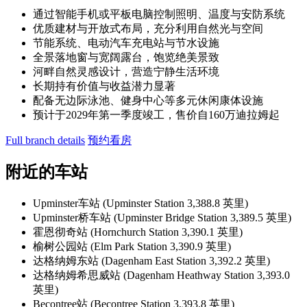
通过智能手机或平板电脑控制照明、温度与安防系统
优质建材与开放式布局，充分利用自然光与空间
节能系统、电动汽车充电站与节水设施
全景落地窗与宽阔露台，饱览绝美景致
河畔自然灵感设计，营造宁静生活环境
长期持有价值与收益潜力显著
配备无边际泳池、健身中心等多元休闲康体设施
预计于2029年第一季度竣工，售价自160万迪拉姆起
Full branch details
预约看房
附近的车站
Upminster车站 (Upminster Station 3,388.8 英里)
Upminster桥车站 (Upminster Bridge Station 3,389.5 英里)
霍恩彻奇站 (Hornchurch Station 3,390.1 英里)
榆树公园站 (Elm Park Station 3,390.9 英里)
达格纳姆东站 (Dagenham East Station 3,392.2 英里)
达格纳姆希思威站 (Dagenham Heathway Station 3,393.0
英里)
Becontree站 (Becontree Station 3,393.8 英里)