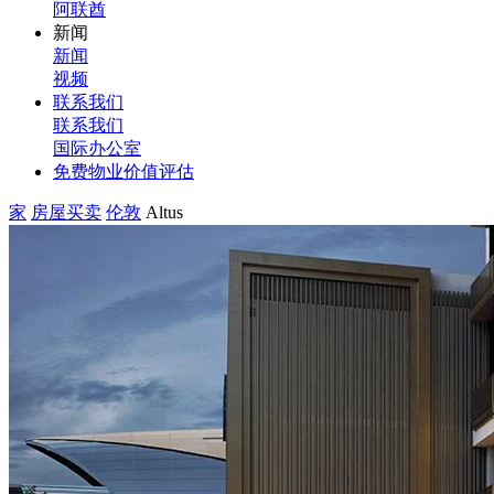
阿联酋
新闻
新闻
视频
联系我们
联系我们
国际办公室
免费物业价值评估
家
房屋买卖
伦敦
Altus