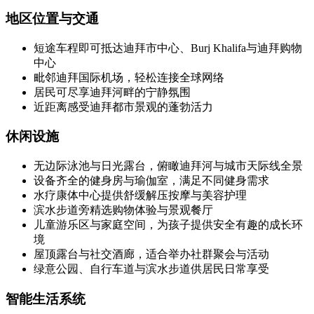
地区位置与交通
短途车程即可抵达迪拜市中心、Burj Khalifa与迪拜购物
中心
毗邻迪拜国际机场，轻松连接全球网络
居民可尽享迪拜河畔的宁静氛围
近距离感受迪拜都市景观的蓬勃活力
休闲设施
无边际泳池与日光露台，俯瞰迪拜河与城市天际线全景
设备齐全的健身房与瑜伽室，满足不同健身需求
水疗康体中心提供舒缓解压按摩与美容护理
滨水步道旁精选购物体验与景观餐厅
儿童游乐区与家庭空间，为孩子提供安全有趣的成长环
境
屋顶露台与社交酒廊，适合举办社群聚会与活动
绿意公园、自行车道与滨水步道供居民日常享受
智能生活系统