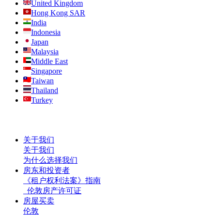
United Kingdom
Hong Kong SAR
India
Indonesia
Japan
Malaysia
Middle East
Singapore
Taiwan
Thailand
Turkey
关于我们
关于我们
为什么选择我们
房东和投资者
《租户权利法案》指南
伦敦房产许可证
房屋买卖
伦敦