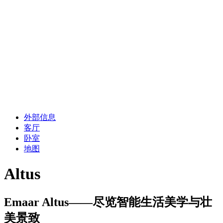
外部信息
客厅
卧室
地图
Altus
Emaar Altus——尽览智能生活美学与壮
美景致