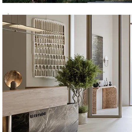
Previous
Next