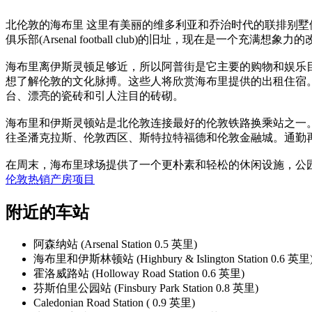
北伦敦的海布里 这里有美丽的维多利亚和乔治时代的联排别墅
俱乐部(Arsenal football club)的旧址，现在是一个充满想象力
海布里离伊斯灵顿足够近，所以阿普街是它主要的购物和娱乐
想了解伦敦的文化脉搏。这些人将欣赏海布里提供的出租住宿
台、漂亮的瓷砖和引人注目的砖砌。
海布里和伊斯灵顿站是北伦敦连接最好的伦敦铁路换乘站之一。它
往圣潘克拉斯、伦敦西区、斯特拉特福德和伦敦金融城。通勤
在周末，海布里球场提供了一个更朴素和轻松的休闲设施，公
伦敦热销产房项目
附近的车站
阿森纳站 (Arsenal Station 0.5 英里)
海布里和伊斯林顿站 (Highbury & Islington Station 0.6 英里
霍洛威路站 (Holloway Road Station 0.6 英里)
芬斯伯里公园站 (Finsbury Park Station 0.8 英里)
Caledonian Road Station ( 0.9 英里)