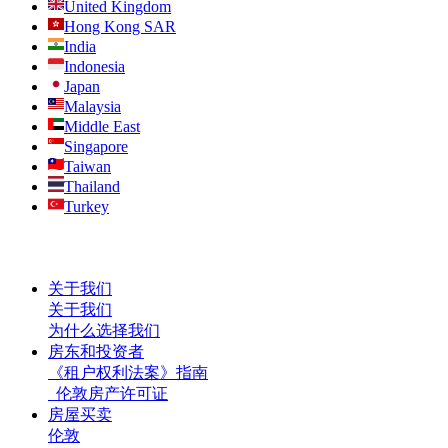
United Kingdom
Hong Kong SAR
India
Indonesia
Japan
Malaysia
Middle East
Singapore
Taiwan
Thailand
Turkey
关于我们
关于我们
为什么选择我们
房东和投资者
《租户权利法案》指南
伦敦房产许可证
房屋买卖
伦敦