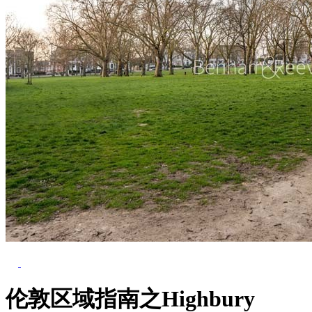
Previous
Next
伦敦区域指南之Highbury