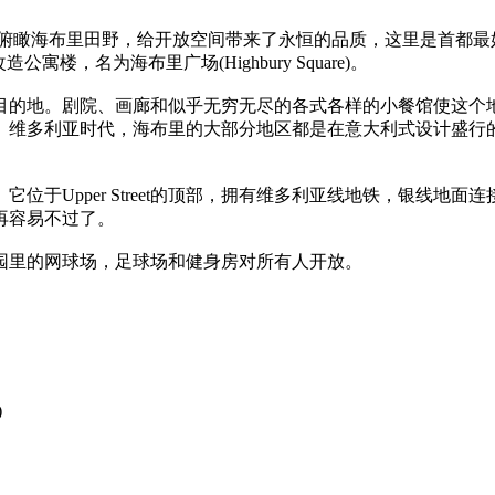
俯瞰海布里田野，给开放空间带来了永恒的品质，这里是首都最
的改造公寓楼，名为海布里广场(Highbury Square)。
目的地。剧院、画廊和似乎无穷无尽的各式各样的小餐馆使这个
。维多利亚时代，海布里的大部分地区都是在意大利式设计盛行
位于Upper Street的顶部，拥有维多利亚线地铁，银线地
再容易不过了。
园里的网球场，足球场和健身房对所有人开放。
)