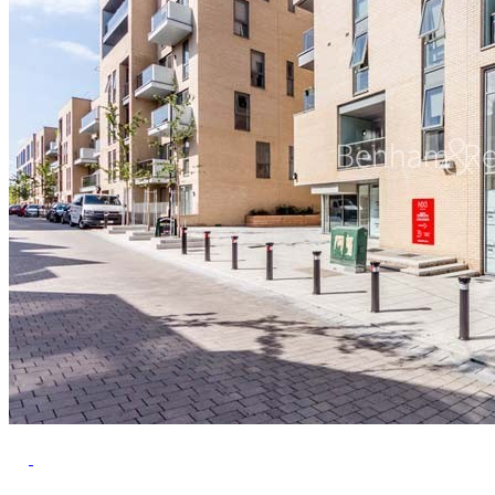
Previous
Next