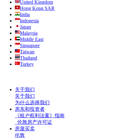
United Kingdom
Hong Kong SAR
India
Indonesia
Japan
Malaysia
Middle East
Singapore
Taiwan
Thailand
Turkey
关于我们
关于我们
为什么选择我们
房东和投资者
《租户权利法案》指南
伦敦房产许可证
房屋买卖
伦敦