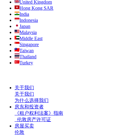
United Kingdom
Hong Kong SAR
India
Indonesia
Japan
Malaysia
Middle East
Singapore
Taiwan
Thailand
Turkey
关于我们
关于我们
为什么选择我们
房东和投资者
《租户权利法案》指南
伦敦房产许可证
房屋买卖
伦敦